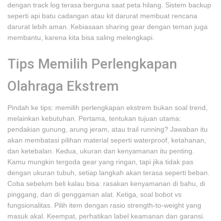
dengan track log terasa berguna saat peta hilang. Sistem backup
seperti api batu cadangan atau kit darurat membuat rencana
darurat lebih aman. Kebiasaan sharing gear dengan teman juga
membantu, karena kita bisa saling melengkapi.
Tips Memilih Perlengkapan
Olahraga Ekstrem
Pindah ke tips: memilih perlengkapan ekstrem bukan soal trend,
melainkan kebutuhan. Pertama, tentukan tujuan utama:
pendakian gunung, arung jeram, atau trail running? Jawaban itu
akan membatasi pilihan material seperti waterproof, ketahanan,
dan ketebalan. Kedua, ukuran dan kenyamanan itu penting.
Kamu mungkin tergoda gear yang ringan, tapi jika tidak pas
dengan ukuran tubuh, setiap langkah akan terasa seperti beban.
Coba sebelum beli kalau bisa: rasakan kenyamanan di bahu, di
pinggang, dan di genggaman alat. Ketiga, soal bobot vs
fungsionalitas. Pilih item dengan rasio strength-to-weight yang
masuk akal. Keempat, perhatikan label keamanan dan garansi.