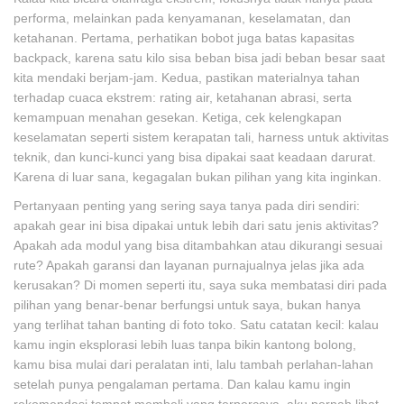
performa, melainkan pada kenyamanan, keselamatan, dan
ketahanan. Pertama, perhatikan bobot juga batas kapasitas
backpack, karena satu kilo sisa beban bisa jadi beban besar saat
kita mendaki berjam-jam. Kedua, pastikan materialnya tahan
terhadap cuaca ekstrem: rating air, ketahanan abrasi, serta
kemampuan menahan gesekan. Ketiga, cek kelengkapan
keselamatan seperti sistem kerapatan tali, harness untuk aktivitas
teknik, dan kunci-kunci yang bisa dipakai saat keadaan darurat.
Karena di luar sana, kegagalan bukan pilihan yang kita inginkan.
Pertanyaan penting yang sering saya tanya pada diri sendiri:
apakah gear ini bisa dipakai untuk lebih dari satu jenis aktivitas?
Apakah ada modul yang bisa ditambahkan atau dikurangi sesuai
rute? Apakah garansi dan layanan purnajualnya jelas jika ada
kerusakan? Di momen seperti itu, saya suka membatasi diri pada
pilihan yang benar-benar berfungsi untuk saya, bukan hanya
yang terlihat tahan banting di foto toko. Satu catatan kecil: kalau
kamu ingin eksplorasi lebih luas tanpa bikin kantong bolong,
kamu bisa mulai dari peralatan inti, lalu tambah perlahan-lahan
setelah punya pengalaman pertama. Dan kalau kamu ingin