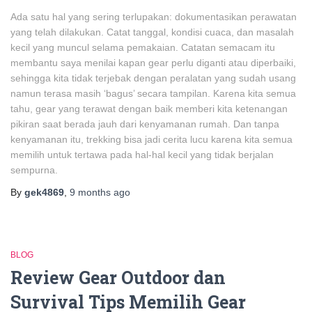
Ada satu hal yang sering terlupakan: dokumentasikan perawatan
yang telah dilakukan. Catat tanggal, kondisi cuaca, dan masalah
kecil yang muncul selama pemakaian. Catatan semacam itu
membantu saya menilai kapan gear perlu diganti atau diperbaiki,
sehingga kita tidak terjebak dengan peralatan yang sudah usang
namun terasa masih ‘bagus’ secara tampilan. Karena kita semua
tahu, gear yang terawat dengan baik memberi kita ketenangan
pikiran saat berada jauh dari kenyamanan rumah. Dan tanpa
kenyamanan itu, trekking bisa jadi cerita lucu karena kita semua
memilih untuk tertawa pada hal-hal kecil yang tidak berjalan
sempurna.
By
gek4869
,
9 months
ago
BLOG
Review Gear Outdoor dan
Survival Tips Memilih Gear