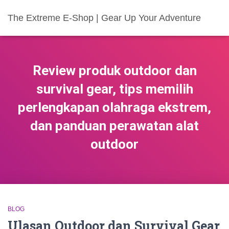
The Extreme E-Shop | Gear Up Your Adventure
Review produk outdoor dan
survival gear, tips memilih
perlengkapan olahraga ekstrem,
dan panduan perawatan alat
outdoor
BLOG
Ulasan Outdoor dan Survival Gear