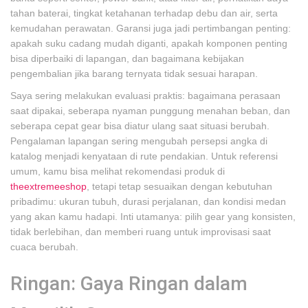
tahan baterai, tingkat ketahanan terhadap debu dan air, serta
kemudahan perawatan. Garansi juga jadi pertimbangan penting:
apakah suku cadang mudah diganti, apakah komponen penting
bisa diperbaiki di lapangan, dan bagaimana kebijakan
pengembalian jika barang ternyata tidak sesuai harapan.
Saya sering melakukan evaluasi praktis: bagaimana perasaan
saat dipakai, seberapa nyaman punggung menahan beban, dan
seberapa cepat gear bisa diatur ulang saat situasi berubah.
Pengalaman lapangan sering mengubah persepsi angka di
katalog menjadi kenyataan di rute pendakian. Untuk referensi
umum, kamu bisa melihat rekomendasi produk di
theextremeeshop
, tetapi tetap sesuaikan dengan kebutuhan
pribadimu: ukuran tubuh, durasi perjalanan, dan kondisi medan
yang akan kamu hadapi. Inti utamanya: pilih gear yang konsisten,
tidak berlebihan, dan memberi ruang untuk improvisasi saat
cuaca berubah.
Ringan: Gaya Ringan dalam