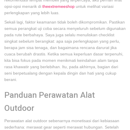
rekomendasi tempat membeli yang terpercaya, aku pernah lihat
opsi-opsi menarik di
theextremeeshop
untuk melihat variasi
perlengkapan yang lebih luas.
Sekali lagi, faktor keamanan tidak boleh dikompromikan. Pastikan
semua perangkat uji coba secara menyeluruh sebelum digunakan
pada rute berbahaya. Saya juga selalu menuliskan checklist
singkat sebelum berangkat: apa saja perlengkapan yang perlu,
berapa jam sisa tenaga, dan bagaimana rencana darurat jika
cuaca berubah drastis. Ketika semua keperluan dasar terpenuhi,
kita bisa fokus pada momen menikmati keindahan alam tanpa
rasa khawatir yang berlebihan. Itu, pada akhirnya, bagian dari
seni berpetualang dengan kepala dingin dan hati yang cukup
berani.
Panduan Perawatan Alat
Outdoor
Perawatan alat outdoor sebenarnya monetisasi dari kebiasaan
sederhana: merawat gear seperti merawat hubungan. Setelah