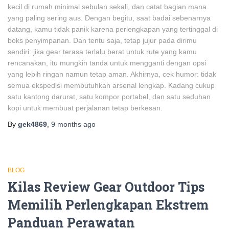
kecil di rumah minimal sebulan sekali, dan catat bagian mana
yang paling sering aus. Dengan begitu, saat badai sebenarnya
datang, kamu tidak panik karena perlengkapan yang tertinggal di
boks penyimpanan. Dan tentu saja, tetap jujur pada dirimu
sendiri: jika gear terasa terlalu berat untuk rute yang kamu
rencanakan, itu mungkin tanda untuk mengganti dengan opsi
yang lebih ringan namun tetap aman. Akhirnya, cek humor: tidak
semua ekspedisi membutuhkan arsenal lengkap. Kadang cukup
satu kantong darurat, satu kompor portabel, dan satu seduhan
kopi untuk membuat perjalanan tetap berkesan.
By
gek4869
,
9 months
ago
BLOG
Kilas Review Gear Outdoor Tips
Memilih Perlengkapan Ekstrem
Panduan Perawatan