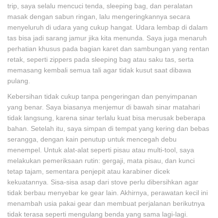
trip, saya selalu mencuci tenda, sleeping bag, dan peralatan
masak dengan sabun ringan, lalu mengeringkannya secara
menyeluruh di udara yang cukup hangat. Udara lembap di dalam
tas bisa jadi sarang jamur jika kita menunda. Saya juga menaruh
perhatian khusus pada bagian karet dan sambungan yang rentan
retak, seperti zippers pada sleeping bag atau saku tas, serta
memasang kembali semua tali agar tidak kusut saat dibawa
pulang.
Kebersihan tidak cukup tanpa pengeringan dan penyimpanan
yang benar. Saya biasanya menjemur di bawah sinar matahari
tidak langsung, karena sinar terlalu kuat bisa merusak beberapa
bahan. Setelah itu, saya simpan di tempat yang kering dan bebas
serangga, dengan kain penutup untuk mencegah debu
menempel. Untuk alat-alat seperti pisau atau multi-tool, saya
melakukan pemeriksaan rutin: gergaji, mata pisau, dan kunci
tetap tajam, sementara penjepit atau karabiner dicek
kekuatannya. Sisa-sisa asap dari stove perlu dibersihkan agar
tidak berbau menyebar ke gear lain. Akhirnya, perawatan kecil ini
menambah usia pakai gear dan membuat perjalanan berikutnya
tidak terasa seperti mengulang benda yang sama lagi-lagi.