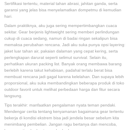
Sertifikasi tertentu, material tahan abrasi, jahitan ganda, serta
garansi yang jelas bisa menyelamatkan dompetmu di kemudian
hari.
Dalam praktiknya, aku juga sering mempertimbangkan cuaca
sekitar. Gear berjenis lightweight sering memberi perlindungan
cukup di cuaca sedang, namun di badai ringan sekalipun bisa
memaksa perubahan rencana. Jadi aku suka punya opsi layering:
jaket luar tahan air, pakaian dalaman yang cepat kering, serta
perlengkapan darurat seperti selimut survival. Selain itu,
perhatikan ukuran packing list. Banyak orang membawa barang
berlebih karena takut kehabisan, padahal terlalu berat bisa
membuat rencana jadi gagal karena kelelahan. Dan supaya lebih
proporsional, aku suka membandingkan beberapa produk di toko
outdoor favorit untuk melihat perbedaan harga dan fitur secara
langsung.
Tips terakhir: manfaatkan pengalaman nyata teman pendaki.
Mendengar cerita tentang kenyamanan bagaimana gear tertentu
bekerja di kondisi ekstrem bisa jadi jendela besar sebelum kita
menimbang pembelian. Jangan ragu bertanya dan mencoba,