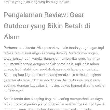
praktis yang bisa langsung kamu gunakan.
Pengalaman Review: Gear
Outdoor yang Bikin Betah di
Alam
Pertama, soal tenda. Aku pernah nyobain tenda yang ringan tapi
terasa rapuh saat angin kencang datang. Materialnya ringan,
tetapi jahitan dan koneksi tiangnya membuatku ragu. Akhirnya
aku memilih tenda dengan sedikit berat lebih, tapi lebih tahan
cuaca, lebih stabil, dan mudah dipasang di lapangan berbatu.
Sleeping bag juga jadi cerita: yang terlalu tipis bikin kedinginan,
yang terlalu tebal bikin susah dibawa. Aku akhirnya pakai versi
sedang, dengan kapasitas 3 musim, cukup hangat di suhu sekitar
5-10 derajat.
Selain tenda dan sleeping bag, aku sering memperhatikan daya
tahan material perlengkapan ringan seperti rain jacket, backpack,
dan headlamp. Jaket hujan dengan seam-seal yang jelas,