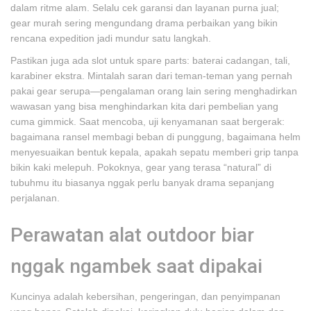
dalam ritme alam. Selalu cek garansi dan layanan purna jual;
gear murah sering mengundang drama perbaikan yang bikin
rencana expedition jadi mundur satu langkah.
Pastikan juga ada slot untuk spare parts: baterai cadangan, tali,
karabiner ekstra. Mintalah saran dari teman-teman yang pernah
pakai gear serupa—pengalaman orang lain sering menghadirkan
wawasan yang bisa menghindarkan kita dari pembelian yang
cuma gimmick. Saat mencoba, uji kenyamanan saat bergerak:
bagaimana ransel membagi beban di punggung, bagaimana helm
menyesuaikan bentuk kepala, apakah sepatu memberi grip tanpa
bikin kaki melepuh. Pokoknya, gear yang terasa “natural” di
tubuhmu itu biasanya nggak perlu banyak drama sepanjang
perjalanan.
Perawatan alat outdoor biar
nggak ngambek saat dipakai
Kuncinya adalah kebersihan, pengeringan, dan penyimpanan