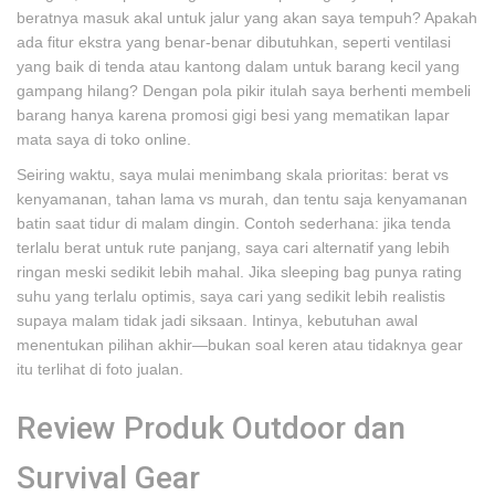
beratnya masuk akal untuk jalur yang akan saya tempuh? Apakah
ada fitur ekstra yang benar-benar dibutuhkan, seperti ventilasi
yang baik di tenda atau kantong dalam untuk barang kecil yang
gampang hilang? Dengan pola pikir itulah saya berhenti membeli
barang hanya karena promosi gigi besi yang mematikan lapar
mata saya di toko online.
Seiring waktu, saya mulai menimbang skala prioritas: berat vs
kenyamanan, tahan lama vs murah, dan tentu saja kenyamanan
batin saat tidur di malam dingin. Contoh sederhana: jika tenda
terlalu berat untuk rute panjang, saya cari alternatif yang lebih
ringan meski sedikit lebih mahal. Jika sleeping bag punya rating
suhu yang terlalu optimis, saya cari yang sedikit lebih realistis
supaya malam tidak jadi siksaan. Intinya, kebutuhan awal
menentukan pilihan akhir—bukan soal keren atau tidaknya gear
itu terlihat di foto jualan.
Review Produk Outdoor dan
Survival Gear