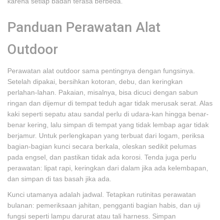
karena setiap badan terasa berbeda.
Panduan Perawatan Alat
Outdoor
Perawatan alat outdoor sama pentingnya dengan fungsinya.
Setelah dipakai, bersihkan kotoran, debu, dan keringkan
perlahan-lahan. Pakaian, misalnya, bisa dicuci dengan sabun
ringan dan dijemur di tempat teduh agar tidak merusak serat. Alas
kaki seperti sepatu atau sandal perlu di udara-kan hingga benar-
benar kering, lalu simpan di tempat yang tidak lembap agar tidak
berjamur. Untuk perlengkapan yang terbuat dari logam, periksa
bagian-bagian kunci secara berkala, oleskan sedikit pelumas
pada engsel, dan pastikan tidak ada korosi. Tenda juga perlu
perawatan: lipat rapi, keringkan dari dalam jika ada kelembapan,
dan simpan di tas basah jika ada.
Kunci utamanya adalah jadwal. Tetapkan rutinitas perawatan
bulanan: pemeriksaan jahitan, pengganti bagian habis, dan uji
fungsi seperti lampu darurat atau tali harness. Simpan