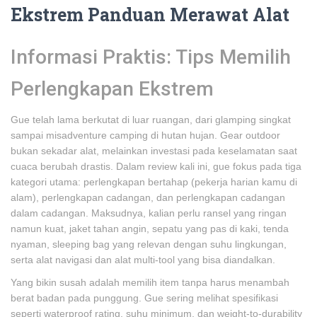
Ekstrem Panduan Merawat Alat
Informasi Praktis: Tips Memilih
Perlengkapan Ekstrem
Gue telah lama berkutat di luar ruangan, dari glamping singkat
sampai misadventure camping di hutan hujan. Gear outdoor
bukan sekadar alat, melainkan investasi pada keselamatan saat
cuaca berubah drastis. Dalam review kali ini, gue fokus pada tiga
kategori utama: perlengkapan bertahap (pekerja harian kamu di
alam), perlengkapan cadangan, dan perlengkapan cadangan
dalam cadangan. Maksudnya, kalian perlu ransel yang ringan
namun kuat, jaket tahan angin, sepatu yang pas di kaki, tenda
nyaman, sleeping bag yang relevan dengan suhu lingkungan,
serta alat navigasi dan alat multi-tool yang bisa diandalkan.
Yang bikin susah adalah memilih item tanpa harus menambah
berat badan pada punggung. Gue sering melihat spesifikasi
seperti waterproof rating, suhu minimum, dan weight-to-durability