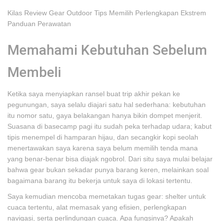
Kilas Review Gear Outdoor Tips Memilih Perlengkapan Ekstrem
Panduan Perawatan
Memahami Kebutuhan Sebelum
Membeli
Ketika saya menyiapkan ransel buat trip akhir pekan ke
pegunungan, saya selalu diajari satu hal sederhana: kebutuhan
itu nomor satu, gaya belakangan hanya bikin dompet menjerit.
Suasana di basecamp pagi itu sudah peka terhadap udara; kabut
tipis menempel di hamparan hijau, dan secangkir kopi seolah
menertawakan saya karena saya belum memilih tenda mana
yang benar-benar bisa diajak ngobrol. Dari situ saya mulai belajar
bahwa gear bukan sekadar punya barang keren, melainkan soal
bagaimana barang itu bekerja untuk saya di lokasi tertentu.
Saya kemudian mencoba memetakan tugas gear: shelter untuk
cuaca tertentu, alat memasak yang efisien, perlengkapan
navigasi, serta perlindungan cuaca. Apa fungsinya? Apakah