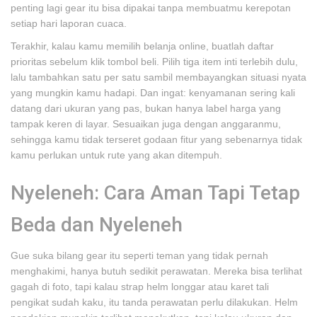
penting lagi gear itu bisa dipakai tanpa membuatmu kerepotan
setiap hari laporan cuaca.
Terakhir, kalau kamu memilih belanja online, buatlah daftar
prioritas sebelum klik tombol beli. Pilih tiga item inti terlebih dulu,
lalu tambahkan satu per satu sambil membayangkan situasi nyata
yang mungkin kamu hadapi. Dan ingat: kenyamanan sering kali
datang dari ukuran yang pas, bukan hanya label harga yang
tampak keren di layar. Sesuaikan juga dengan anggaranmu,
sehingga kamu tidak terseret godaan fitur yang sebenarnya tidak
kamu perlukan untuk rute yang akan ditempuh.
Nyeleneh: Cara Aman Tapi Tetap
Beda dan Nyeleneh
Gue suka bilang gear itu seperti teman yang tidak pernah
menghakimi, hanya butuh sedikit perawatan. Mereka bisa terlihat
gagah di foto, tapi kalau strap helm longgar atau karet tali
pengikat sudah kaku, itu tanda perawatan perlu dilakukan. Helm