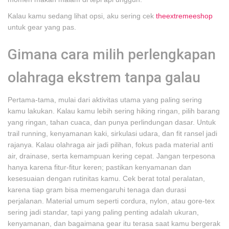
Kalau kamu sedang lihat opsi, aku sering cek
theextremeeshop
untuk gear yang pas.
Gimana cara milih perlengkapan
olahraga ekstrem tanpa galau
Pertama-tama, mulai dari aktivitas utama yang paling sering
kamu lakukan. Kalau kamu lebih sering hiking ringan, pilih barang
yang ringan, tahan cuaca, dan punya perlindungan dasar. Untuk
trail running, kenyamanan kaki, sirkulasi udara, dan fit ransel jadi
rajanya. Kalau olahraga air jadi pilihan, fokus pada material anti
air, drainase, serta kemampuan kering cepat. Jangan terpesona
hanya karena fitur-fitur keren; pastikan kenyamanan dan
kesesuaian dengan rutinitas kamu. Cek berat total peralatan,
karena tiap gram bisa memengaruhi tenaga dan durasi
perjalanan. Material umum seperti cordura, nylon, atau gore-tex
sering jadi standar, tapi yang paling penting adalah ukuran,
kenyamanan, dan bagaimana gear itu terasa saat kamu bergerak