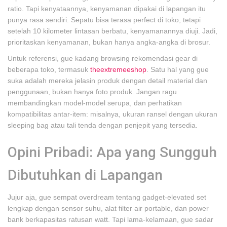
ratio. Tapi kenyataannya, kenyamanan dipakai di lapangan itu
punya rasa sendiri. Sepatu bisa terasa perfect di toko, tetapi
setelah 10 kilometer lintasan berbatu, kenyamanannya diuji. Jadi,
prioritaskan kenyamanan, bukan hanya angka-angka di brosur.
Untuk referensi, gue kadang browsing rekomendasi gear di
beberapa toko, termasuk
theextremeeshop
. Satu hal yang gue
suka adalah mereka jelasin produk dengan detail material dan
penggunaan, bukan hanya foto produk. Jangan ragu
membandingkan model-model serupa, dan perhatikan
kompatibilitas antar-item: misalnya, ukuran ransel dengan ukuran
sleeping bag atau tali tenda dengan penjepit yang tersedia.
Opini Pribadi: Apa yang Sungguh
Dibutuhkan di Lapangan
Jujur aja, gue sempat overdream tentang gadget-elevated set
lengkap dengan sensor suhu, alat filter air portable, dan power
bank berkapasitas ratusan watt. Tapi lama-kelamaan, gue sadar