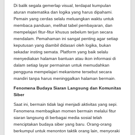
Di balik segala gemerlap visual, terdapat kumpulan
aturan matematika dan logika yang harus dipahami.
Pemain yang cerdas selalu meluangkan waktu untuk
membaca panduan, melihat tabel pembayaran, dan
mempelajari fitur-fitur khusus sebelum terjun secara
mendalam. Pemahaman ini sangat penting agar setiap
keputusan yang diambil didasari oleh logika, bukan
sekadar insting semata. Platform yang baik selalu
menyediakan halaman bantuan atau ikon informasi di
dalam setiap layar permainan untuk memudahkan
pengguna mempelajari mekanisme tersebut secara
mandiri tanpa harus meninggalkan halaman bermain.
Fenomena Budaya Siaran Langsung dan Komunitas
Siber
Saat ini, bermain tidak lagi menjadi aktivitas yang sepi.
Fenomena membagikan momen bermain melalui fitur
siaran langsung di berbagai media sosial telah
menciptakan budaya siber yang baru. Orang-orang
berkumpul untuk menonton taktik orang lain, menyoraki