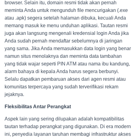
browser. Selain itu, domain resmi tidak akan pernah
meminta Anda untuk mengunduh file mencurigakan (.exe
atau .apk) segera setelah halaman dibuka, kecuali Anda
memang masuk ke menu unduhan aplikasi. Tautan resmi
juga akan langsung mengenali kredensial login Anda jika
Anda sudah pernah mendaftar sebelumnya di jaringan
yang sama. Jika Anda memasukkan data login yang benar
namun situs menolaknya dan meminta data tambahan
yang tidak wajar seperti PIN ATM atau nama ibu kandung,
alarm bahaya di kepala Anda harus segera berbunyi.
Selalu dapatkan pembaruan akses dari agen resmi atau
komunitas terpercaya yang sudah terverifikasi rekam
jejaknya.
Fleksibilitas Antar Perangkat
Aspek lain yang sering dilupakan adalah kompatibilitas
tautan terhadap perangkat yang digunakan. Di era modern
ini, penyedia layanan taruhan membagi infrastruktur akses