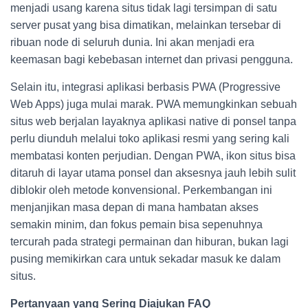
menjadi usang karena situs tidak lagi tersimpan di satu
server pusat yang bisa dimatikan, melainkan tersebar di
ribuan node di seluruh dunia. Ini akan menjadi era
keemasan bagi kebebasan internet dan privasi pengguna.
Selain itu, integrasi aplikasi berbasis PWA (Progressive
Web Apps) juga mulai marak. PWA memungkinkan sebuah
situs web berjalan layaknya aplikasi native di ponsel tanpa
perlu diunduh melalui toko aplikasi resmi yang sering kali
membatasi konten perjudian. Dengan PWA, ikon situs bisa
ditaruh di layar utama ponsel dan aksesnya jauh lebih sulit
diblokir oleh metode konvensional. Perkembangan ini
menjanjikan masa depan di mana hambatan akses
semakin minim, dan fokus pemain bisa sepenuhnya
tercurah pada strategi permainan dan hiburan, bukan lagi
pusing memikirkan cara untuk sekadar masuk ke dalam
situs.
Pertanyaan yang Sering Diajukan FAQ