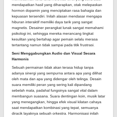
mendapatkan hasil yang diharapkan, otak melepaskan
hormon dopamin yang menciptakan rasa bahagia dan
kepuasan tersendiri. Inilah alasan mendasar mengapa
hiburan interaktif memiliki daya tarik yang sangat
magnetis. Desainer perangkat lunak sangat memahami
psikologi ini, sehingga mereka merancang tingkat
kesulitan yang bertahap agar pemain selalu merasa
tertantang namun tidak sampai pada titik frustrasi.
Seni Menggabungkan Audio dan Visual Secara
Harmonis
Sebuah permainan tidak akan terasa hidup tanpa
adanya sinergi yang sempurna antara apa yang dilihat
oleh mata dan apa yang didengar oleh telinga. Desain
suara memiliki peran yang sering kali dipandang
sebelah mata, padahal fungsinya sangat vital dalam
membangun suasana. Suara dentingan koin, musik latar
yang menegangkan, hingga efek visual kilatan cahaya
saat mendapatkan kombinasi yang tepat, semuanya
diracik layaknya sebuah orkestra. Harmonisasi inilah