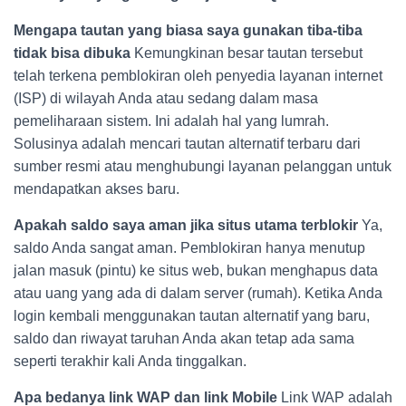
Mengapa tautan yang biasa saya gunakan tiba-tiba
tidak bisa dibuka
Kemungkinan besar tautan tersebut
telah terkena pemblokiran oleh penyedia layanan internet
(ISP) di wilayah Anda atau sedang dalam masa
pemeliharaan sistem. Ini adalah hal yang lumrah.
Solusinya adalah mencari tautan alternatif terbaru dari
sumber resmi atau menghubungi layanan pelanggan untuk
mendapatkan akses baru.
Apakah saldo saya aman jika situs utama terblokir
Ya,
saldo Anda sangat aman. Pemblokiran hanya menutup
jalan masuk (pintu) ke situs web, bukan menghapus data
atau uang yang ada di dalam server (rumah). Ketika Anda
login kembali menggunakan tautan alternatif yang baru,
saldo dan riwayat taruhan Anda akan tetap ada sama
seperti terakhir kali Anda tinggalkan.
Apa bedanya link WAP dan link Mobile
Link WAP adalah