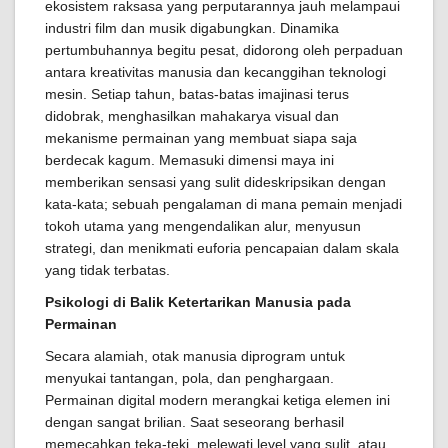
ekosistem raksasa yang perputarannya jauh melampaui
industri film dan musik digabungkan. Dinamika
pertumbuhannya begitu pesat, didorong oleh perpaduan
antara kreativitas manusia dan kecanggihan teknologi
mesin. Setiap tahun, batas-batas imajinasi terus
didobrak, menghasilkan mahakarya visual dan
mekanisme permainan yang membuat siapa saja
berdecak kagum. Memasuki dimensi maya ini
memberikan sensasi yang sulit dideskripsikan dengan
kata-kata; sebuah pengalaman di mana pemain menjadi
tokoh utama yang mengendalikan alur, menyusun
strategi, dan menikmati euforia pencapaian dalam skala
yang tidak terbatas.
Psikologi di Balik Ketertarikan Manusia pada
Permainan
Secara alamiah, otak manusia diprogram untuk
menyukai tantangan, pola, dan penghargaan.
Permainan digital modern merangkai ketiga elemen ini
dengan sangat brilian. Saat seseorang berhasil
memecahkan teka-teki, melewati level yang sulit, atau