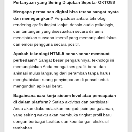
Pertanyaan yang Sering Diajukan Seputar OKTO88
Mengapa permainan digital bisa terasa sangat nyata
dan menegangkan?
Perpaduan antara teknologi
rendering grafis tingkat lanjut, desain audio psikologis,
dan tantangan yang disesuaikan secara dinamis
menciptakan suasana imersif yang memanipulasi fokus
dan emosi pengguna secara positif.
Apakah teknologi HTML5 benar-benar membuat
perbedaan?
Sangat besar pengaruhnya, teknologi ini
memungkinkan Anda mengakses grafik berat dan
animasi mulus langsung dari peramban tanpa harus
menghabiskan ruang penyimpanan di ponsel untuk
mengunduh aplikasi berat.
Bagaimana cara kerja sistem level atau pencapaian
di dalam platform?
Setiap aktivitas dan partisipasi
Anda akan diakumulasikan menjadi poin pengalaman,
yang seiring waktu akan membuka tingkat profil baru
dengan berbagai fasilitas dan keuntungan eksklusif
tambahan.