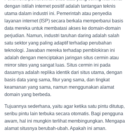
dengan istilah internet positif adalah tantangan teknis
utama dalam industri ini. Pemerintah atau penyedia
layanan internet (ISP) secara berkala memperbarui basis
data mereka untuk membatasi akses ke domain-domain
perjudian. Namun, industri taruhan daring adalah salah
satu sektor yang paling adaptif terhadap perubahan
teknologi. Jawaban mereka terhadap pemblokiran ini
adalah dengan menciptakan jaringan situs cermin atau
mirror sites yang sangat luas. Situs cermin ini pada
dasarnya adalah replika identik dari situs utama, dengan
basis data yang sama, fitur yang sama, dan tingkat
keamanan yang sama, namun menggunakan alamat
domain yang berbeda.
Tujuannya sederhana, yaitu agar ketika satu pintu ditutup,
seribu pintu lain terbuka secara otomatis. Bagi pengguna
awam, hal ini mungkin terlihat membingungkan. Mengapa
alamat situsnya berubah-ubah. Apakah ini aman.