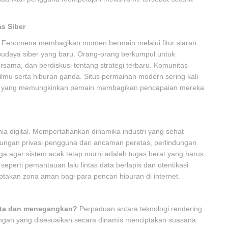
s Siber
sepi. Fenomena membagikan momen bermain melalui fitur siaran
 budaya siber yang baru. Orang-orang berkumpul untuk
rsama, dan berdiskusi tentang strategi terbaru. Komunitas
 ilmu serta hiburan ganda. Situs permainan modern sering kali
tur yang memungkinkan pemain membagikan pencapaian mereka
ia digital. Mempertahankan dinamika industri yang sehat
dungan privasi pengguna dari ancaman peretas, perlindungan
ga agar sistem acak tetap murni adalah tugas berat yang harus
eperti pemantauan lalu lintas data berlapis dan otentikasi
takan zona aman bagi para pencari hiburan di internet.
yata dan menegangkan?
Perpaduan antara teknologi rendering
antangan yang disesuaikan secara dinamis menciptakan suasana