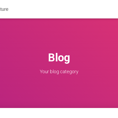
ture
Blog
Your blog category