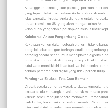
Menembus Batas Ruang Menuju Akses Utama
Kecanggihan teknologi dan psikologi permainan ini ten
yang tepat. Untuk memastikan Anda tidak salah mela
jelas sangatlah krusial. Anda diundang untuk merasak
tautan resmi okto 88, yang akan mengantarkan Anda 
kelas dunia yang telah dipersiapkan khusus untuk ke
Kolaborasi Antara Pengembang Global
Kekayaan konten dalam sebuah platform tidak dibangun 
pengelola situs dengan berbagai studio pengembang per
bersaing secara sehat untuk menciptakan algoritma p
persentase pengembalian yang paling adil. Akibat dari
judul yang memiliki ciri khas budaya, jalan cerita, 
sebuah pameran seni digital yang tidak pernah tutup.
Pentingnya Edukasi Tata Cara Bermain
Di balik segala gemerlap visual, terdapat kumpulan a
cerdas selalu meluangkan waktu untuk membaca pandua
khusus sebelum terjun secara mendalam. Pemahaman in
oleh logika, bukan sekadar insting semata. Platform 
informasi di dalam setiap layar permainan untuk me