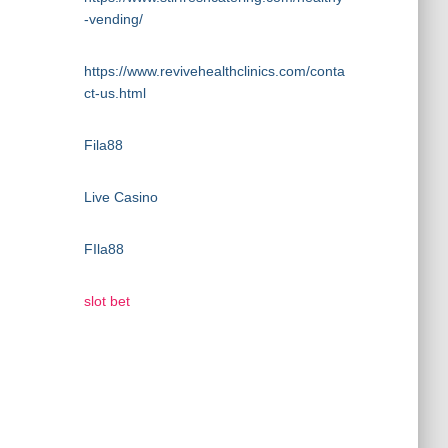
-vending/
https://www.revivehealthclinics.com/conta
ct-us.html
Fila88
Live Casino
FIla88
slot bet