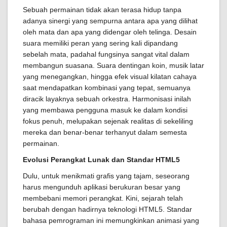
Sebuah permainan tidak akan terasa hidup tanpa
adanya sinergi yang sempurna antara apa yang dilihat
oleh mata dan apa yang didengar oleh telinga. Desain
suara memiliki peran yang sering kali dipandang
sebelah mata, padahal fungsinya sangat vital dalam
membangun suasana. Suara dentingan koin, musik latar
yang menegangkan, hingga efek visual kilatan cahaya
saat mendapatkan kombinasi yang tepat, semuanya
diracik layaknya sebuah orkestra. Harmonisasi inilah
yang membawa pengguna masuk ke dalam kondisi
fokus penuh, melupakan sejenak realitas di sekeliling
mereka dan benar-benar terhanyut dalam semesta
permainan.
Evolusi Perangkat Lunak dan Standar HTML5
Dulu, untuk menikmati grafis yang tajam, seseorang
harus mengunduh aplikasi berukuran besar yang
membebani memori perangkat. Kini, sejarah telah
berubah dengan hadirnya teknologi HTML5. Standar
bahasa pemrograman ini memungkinkan animasi yang