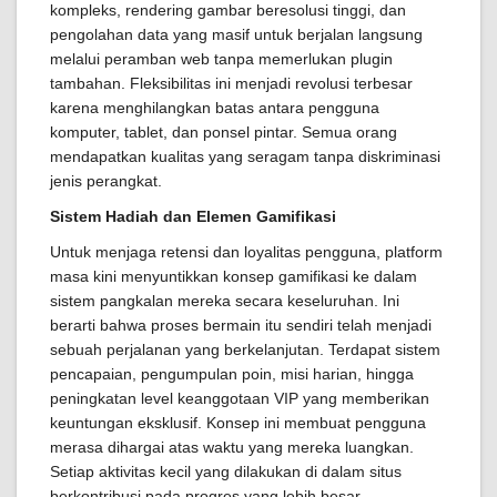
kompleks, rendering gambar beresolusi tinggi, dan
pengolahan data yang masif untuk berjalan langsung
melalui peramban web tanpa memerlukan plugin
tambahan. Fleksibilitas ini menjadi revolusi terbesar
karena menghilangkan batas antara pengguna
komputer, tablet, dan ponsel pintar. Semua orang
mendapatkan kualitas yang seragam tanpa diskriminasi
jenis perangkat.
Sistem Hadiah dan Elemen Gamifikasi
Untuk menjaga retensi dan loyalitas pengguna, platform
masa kini menyuntikkan konsep gamifikasi ke dalam
sistem pangkalan mereka secara keseluruhan. Ini
berarti bahwa proses bermain itu sendiri telah menjadi
sebuah perjalanan yang berkelanjutan. Terdapat sistem
pencapaian, pengumpulan poin, misi harian, hingga
peningkatan level keanggotaan VIP yang memberikan
keuntungan eksklusif. Konsep ini membuat pengguna
merasa dihargai atas waktu yang mereka luangkan.
Setiap aktivitas kecil yang dilakukan di dalam situs
berkontribusi pada progres yang lebih besar,