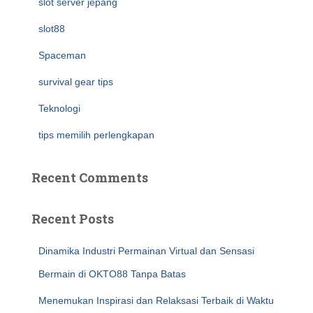
slot server jepang
slot88
Spaceman
survival gear tips
Teknologi
tips memilih perlengkapan
Recent Comments
Recent Posts
Dinamika Industri Permainan Virtual dan Sensasi
Bermain di OKTO88 Tanpa Batas
Menemukan Inspirasi dan Relaksasi Terbaik di Waktu