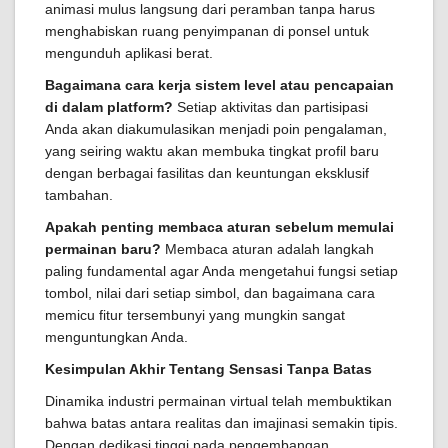
animasi mulus langsung dari peramban tanpa harus
menghabiskan ruang penyimpanan di ponsel untuk
mengunduh aplikasi berat.
Bagaimana cara kerja sistem level atau pencapaian
di dalam platform?
Setiap aktivitas dan partisipasi
Anda akan diakumulasikan menjadi poin pengalaman,
yang seiring waktu akan membuka tingkat profil baru
dengan berbagai fasilitas dan keuntungan eksklusif
tambahan.
Apakah penting membaca aturan sebelum memulai
permainan baru?
Membaca aturan adalah langkah
paling fundamental agar Anda mengetahui fungsi setiap
tombol, nilai dari setiap simbol, dan bagaimana cara
memicu fitur tersembunyi yang mungkin sangat
menguntungkan Anda.
Kesimpulan Akhir Tentang Sensasi Tanpa Batas
Dinamika industri permainan virtual telah membuktikan
bahwa batas antara realitas dan imajinasi semakin tipis.
Dengan dedikasi tinggi pada pengembangan