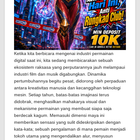
Ketika kita berbicara mengenai industri permainan
digital saat ini, kita sedang membicarakan sebuah
ekosistem raksasa yang perputarannya jauh melampaui
industri film dan musik digabungkan. Dinamika
pertumbuhannya begitu pesat, didorong oleh perpaduan
antara kreativitas manusia dan kecanggihan teknologi
mesin. Setiap tahun, batas-batas imajinasi terus
didobrak, menghasilkan mahakarya visual dan
mekanisme permainan yang membuat siapa saja
berdecak kagum. Memasuki dimensi maya ini
memberikan sensasi yang sulit dideskripsikan dengan
kata-kata; sebuah pengalaman di mana pemain menjadi
tokoh utama yang mengendalikan alur, menyusun