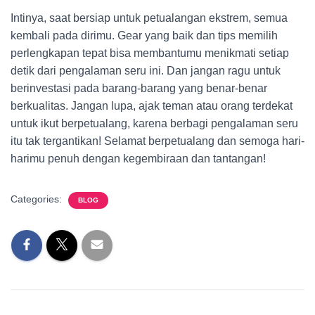
Intinya, saat bersiap untuk petualangan ekstrem, semua
kembali pada dirimu. Gear yang baik dan tips memilih
perlengkapan tepat bisa membantumu menikmati setiap
detik dari pengalaman seru ini. Dan jangan ragu untuk
berinvestasi pada barang-barang yang benar-benar
berkualitas. Jangan lupa, ajak teman atau orang terdekat
untuk ikut berpetualang, karena berbagi pengalaman seru
itu tak tergantikan! Selamat berpetualang dan semoga hari-
harimu penuh dengan kegembiraan dan tantangan!
Categories:
BLOG