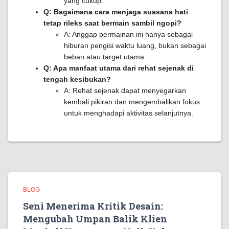
yang cukup.
Q: Bagaimana cara menjaga suasana hati
tetap rileks saat bermain sambil ngopi?
A: Anggap permainan ini hanya sebagai
hiburan pengisi waktu luang, bukan sebagai
beban atau target utama.
Q: Apa manfaat utama dari rehat sejenak di
tengah kesibukan?
A: Rehat sejenak dapat menyegarkan
kembali pikiran dan mengembalikan fokus
untuk menghadapi aktivitas selanjutnya.
BLOG
Seni Menerima Kritik Desain:
Mengubah Umpan Balik Klien