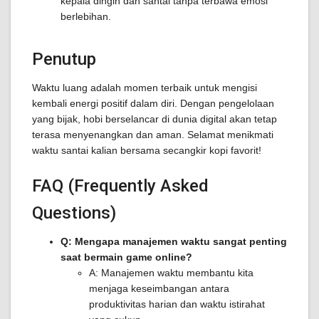
kepala dingin dan santai tanpa terbawa emosi
berlebihan.
Penutup
Waktu luang adalah momen terbaik untuk mengisi
kembali energi positif dalam diri. Dengan pengelolaan
yang bijak, hobi berselancar di dunia digital akan tetap
terasa menyenangkan dan aman. Selamat menikmati
waktu santai kalian bersama secangkir kopi favorit!
FAQ (Frequently Asked
Questions)
Q: Mengapa manajemen waktu sangat penting
saat bermain game online?
A: Manajemen waktu membantu kita
menjaga keseimbangan antara
produktivitas harian dan waktu istirahat