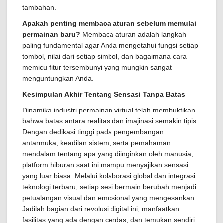
tambahan.
Apakah penting membaca aturan sebelum memulai
permainan baru?
Membaca aturan adalah langkah
paling fundamental agar Anda mengetahui fungsi setiap
tombol, nilai dari setiap simbol, dan bagaimana cara
memicu fitur tersembunyi yang mungkin sangat
menguntungkan Anda.
Kesimpulan Akhir Tentang Sensasi Tanpa Batas
Dinamika industri permainan virtual telah membuktikan
bahwa batas antara realitas dan imajinasi semakin tipis.
Dengan dedikasi tinggi pada pengembangan
antarmuka, keadilan sistem, serta pemahaman
mendalam tentang apa yang diinginkan oleh manusia,
platform hiburan saat ini mampu menyajikan sensasi
yang luar biasa. Melalui kolaborasi global dan integrasi
teknologi terbaru, setiap sesi bermain berubah menjadi
petualangan visual dan emosional yang mengesankan.
Jadilah bagian dari revolusi digital ini, manfaatkan
fasilitas yang ada dengan cerdas, dan temukan sendiri