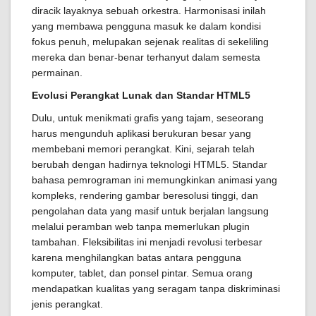
diracik layaknya sebuah orkestra. Harmonisasi inilah
yang membawa pengguna masuk ke dalam kondisi
fokus penuh, melupakan sejenak realitas di sekeliling
mereka dan benar-benar terhanyut dalam semesta
permainan.
Evolusi Perangkat Lunak dan Standar HTML5
Dulu, untuk menikmati grafis yang tajam, seseorang
harus mengunduh aplikasi berukuran besar yang
membebani memori perangkat. Kini, sejarah telah
berubah dengan hadirnya teknologi HTML5. Standar
bahasa pemrograman ini memungkinkan animasi yang
kompleks, rendering gambar beresolusi tinggi, dan
pengolahan data yang masif untuk berjalan langsung
melalui peramban web tanpa memerlukan plugin
tambahan. Fleksibilitas ini menjadi revolusi terbesar
karena menghilangkan batas antara pengguna
komputer, tablet, dan ponsel pintar. Semua orang
mendapatkan kualitas yang seragam tanpa diskriminasi
jenis perangkat.