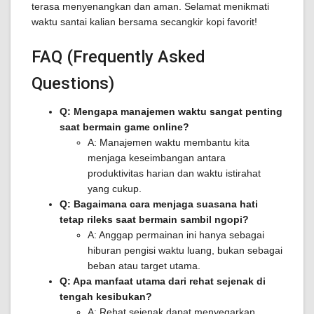
terasa menyenangkan dan aman. Selamat menikmati
waktu santai kalian bersama secangkir kopi favorit!
FAQ (Frequently Asked
Questions)
Q: Mengapa manajemen waktu sangat penting
saat bermain game online?
A: Manajemen waktu membantu kita
menjaga keseimbangan antara
produktivitas harian dan waktu istirahat
yang cukup.
Q: Bagaimana cara menjaga suasana hati
tetap rileks saat bermain sambil ngopi?
A: Anggap permainan ini hanya sebagai
hiburan pengisi waktu luang, bukan sebagai
beban atau target utama.
Q: Apa manfaat utama dari rehat sejenak di
tengah kesibukan?
A: Rehat sejenak dapat menyegarkan