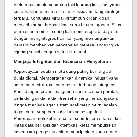
berkumpul untuk menonton taktik orang lain, menyoraki
keberhasilan bersama, dan berdiskusi tentang strategi
terbaru. Komunitas virtual ini tumbuh organik dan
menjadi tempat berbagi ilmu serta hiburan ganda. Situs
permainan modern sering kali mengadopsi budaya ini
dengan mengintegrasikan fitur yang memungkinkan
pemain membagikan pencapaian mereka langsung ke
jejaring sosial dengan satu klik mudah.
Menjaga Integritas dan Keamanan Menyeluruh
Kepercayaan adalah mata uang paling berharga di
dunia digital. Mempertahankan dinamika industri yang
sehat menuntut komitmen penuh terhadap integritas.
Perlindungan privasi pengguna dari ancaman peretas,
perlindungan dana dari transaksi yang mencurigakan,
hingga menjaga agar sistem acak tetap murni adalah
tugas berat yang harus dijalankan setiap detik.
Penerapan protokol keamanan seperti pemantauan lalu
lintas data berlapis dan otentikasi ketat membuktikan
keseriusan pengelola dalam menciptakan zona aman