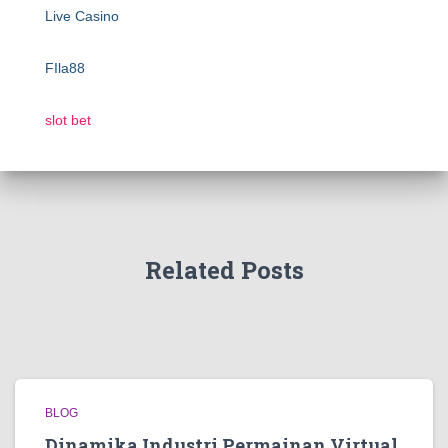
Live Casino
FIla88
slot bet
Related Posts
BLOG
Dinamika Industri Permainan Virtual