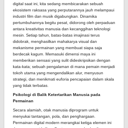
digital saat ini, kita sedang membicarakan sebuah
ekosistem raksasa yang perputarannya jauh melampaui
industri film dan musik digabungkan. Dinamika
pertumbuhannya begitu pesat, didorong oleh perpaduan
antara kreativitas manusia dan kecanggihan teknologi
mesin. Setiap tahun, batas-batas imajinasi terus
didobrak, menghasilkan mahakarya visual dan
mekanisme permainan yang membuat siapa saja
berdecak kagum. Memasuki dimensi maya ini
memberikan sensasi yang sulit dideskripsikan dengan
kata-kata; sebuah pengalaman di mana pemain menjadi
tokoh utama yang mengendalikan alur, menyusun
strategi, dan menikmati euforia pencapaian dalam skala
yang tidak terbatas.
Psikologi di Balik Ketertarikan Manusia pada
Permainan
Secara alamiah, otak manusia diprogram untuk
menyukai tantangan, pola, dan penghargaan.
Permainan digital modern merangkai ketiga elemen ini