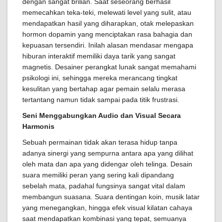
dengan sangat brilian. Saat seseorang berhasil
memecahkan teka-teki, melewati level yang sulit, atau
mendapatkan hasil yang diharapkan, otak melepaskan
hormon dopamin yang menciptakan rasa bahagia dan
kepuasan tersendiri. Inilah alasan mendasar mengapa
hiburan interaktif memiliki daya tarik yang sangat
magnetis. Desainer perangkat lunak sangat memahami
psikologi ini, sehingga mereka merancang tingkat
kesulitan yang bertahap agar pemain selalu merasa
tertantang namun tidak sampai pada titik frustrasi.
Seni Menggabungkan Audio dan Visual Secara
Harmonis
Sebuah permainan tidak akan terasa hidup tanpa
adanya sinergi yang sempurna antara apa yang dilihat
oleh mata dan apa yang didengar oleh telinga. Desain
suara memiliki peran yang sering kali dipandang
sebelah mata, padahal fungsinya sangat vital dalam
membangun suasana. Suara dentingan koin, musik latar
yang menegangkan, hingga efek visual kilatan cahaya
saat mendapatkan kombinasi yang tepat, semuanya