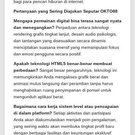
bagi para pencari hiburan di internet.
Pertanyaan yang Sering Diajukan Seputar OKTO88
Mengapa permainan digital bisa terasa sangat nyata
dan menegangkan?
Perpaduan antara teknologi
rendering grafis tingkat lanjut, desain audio psikologis,
dan tantangan yang disesuaikan secara dinamis
menciptakan suasana imersif yang memanipulasi fokus
dan emosi pengguna secara positif.
Apakah teknologi HTML5 benar-benar membuat
perbedaan?
Sangat besar pengaruhnya, teknologi ini
memungkinkan Anda mengakses grafik berat dan
animasi mulus langsung dari peramban tanpa harus
menghabiskan ruang penyimpanan di ponsel untuk
mengunduh aplikasi berat.
Bagaimana cara kerja sistem level atau pencapaian
di dalam platform?
Setiap aktivitas dan partisipasi
Anda akan diakumulasikan menjadi poin pengalaman,
yang seiring waktu akan membuka tingkat profil baru
dengan berbagai fasilitas dan keuntungan eksklusif