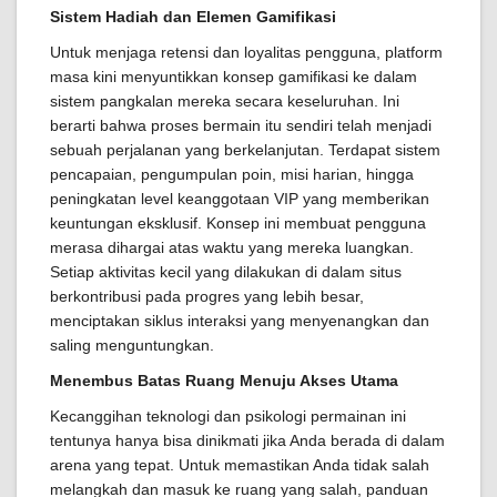
Sistem Hadiah dan Elemen Gamifikasi
Untuk menjaga retensi dan loyalitas pengguna, platform
masa kini menyuntikkan konsep gamifikasi ke dalam
sistem pangkalan mereka secara keseluruhan. Ini
berarti bahwa proses bermain itu sendiri telah menjadi
sebuah perjalanan yang berkelanjutan. Terdapat sistem
pencapaian, pengumpulan poin, misi harian, hingga
peningkatan level keanggotaan VIP yang memberikan
keuntungan eksklusif. Konsep ini membuat pengguna
merasa dihargai atas waktu yang mereka luangkan.
Setiap aktivitas kecil yang dilakukan di dalam situs
berkontribusi pada progres yang lebih besar,
menciptakan siklus interaksi yang menyenangkan dan
saling menguntungkan.
Menembus Batas Ruang Menuju Akses Utama
Kecanggihan teknologi dan psikologi permainan ini
tentunya hanya bisa dinikmati jika Anda berada di dalam
arena yang tepat. Untuk memastikan Anda tidak salah
melangkah dan masuk ke ruang yang salah, panduan