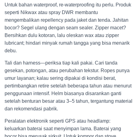
Untuk bahan waterproof, re-waterproofing itu perlu. Produk
seperti Nikwax atau spray DWR membantu
mengembalikan repellency pada jaket dan tenda. Jahitan
bocor? Segel ulang dengan seam sealer. Zipper macet?
Bersihkan dulu kotoran, lalu oleskan wax atau zipper
lubricant; hindari minyak rumah tangga yang bisa menarik
debu.
Tali dan harness—periksa tiap kali pakai. Cari tanda
gesekan, potongan, atau perubahan tekstur. Ropes punya
umur layanan; kalau sering dipakai di kondisi berat,
pertimbangkan retire setelah beberapa tahun atau menurut
penggunaan intensif. Helm biasanya disarankan ganti
setelah benturan besar atau 3–5 tahun, tergantung material
dan rekomendasi pabrik.
Peralatan elektronik seperti GPS atau headlamp:
keluarkan baterai saat menyimpan lama. Baterai yang
bocor bisa merusak sirkuit. Untuk kompor dan stove,