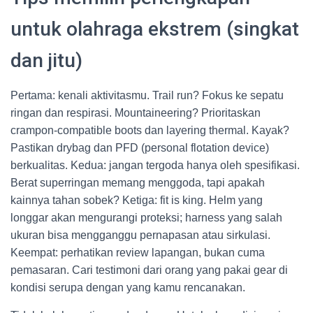
untuk olahraga ekstrem (singkat
dan jitu)
Pertama: kenali aktivitasmu. Trail run? Fokus ke sepatu
ringan dan respirasi. Mountaineering? Prioritaskan
crampon-compatible boots dan layering thermal. Kayak?
Pastikan drybag dan PFD (personal flotation device)
berkualitas. Kedua: jangan tergoda hanya oleh spesifikasi.
Berat superringan memang menggoda, tapi apakah
kainnya tahan sobek? Ketiga: fit is king. Helm yang
longgar akan mengurangi proteksi; harness yang salah
ukuran bisa mengganggu pernapasan atau sirkulasi.
Keempat: perhatikan review lapangan, bukan cuma
pemasaran. Cari testimoni dari orang yang pakai gear di
kondisi serupa dengan yang kamu rencanakan.