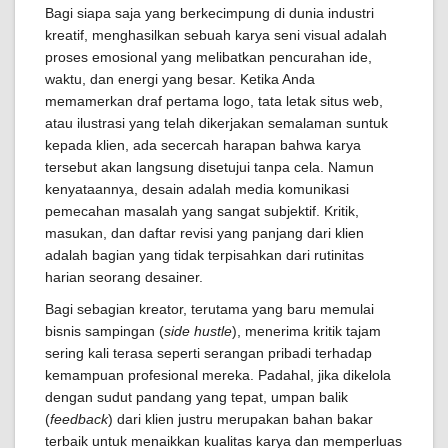
Bagi siapa saja yang berkecimpung di dunia industri
kreatif, menghasilkan sebuah karya seni visual adalah
proses emosional yang melibatkan pencurahan ide,
waktu, dan energi yang besar. Ketika Anda
memamerkan draf pertama logo, tata letak situs web,
atau ilustrasi yang telah dikerjakan semalaman suntuk
kepada klien, ada secercah harapan bahwa karya
tersebut akan langsung disetujui tanpa cela. Namun
kenyataannya, desain adalah media komunikasi
pemecahan masalah yang sangat subjektif. Kritik,
masukan, dan daftar revisi yang panjang dari klien
adalah bagian yang tidak terpisahkan dari rutinitas
harian seorang desainer.
Bagi sebagian kreator, terutama yang baru memulai
bisnis sampingan (
side hustle
), menerima kritik tajam
sering kali terasa seperti serangan pribadi terhadap
kemampuan profesional mereka. Padahal, jika dikelola
dengan sudut pandang yang tepat, umpan balik
(
feedback
) dari klien justru merupakan bahan bakar
terbaik untuk menaikkan kualitas karya dan memperluas