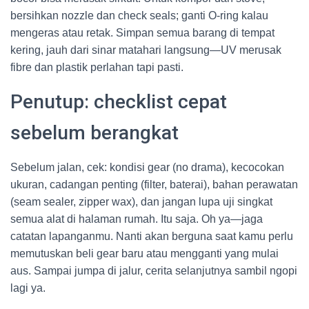
bersihkan nozzle dan check seals; ganti O-ring kalau
mengeras atau retak. Simpan semua barang di tempat
kering, jauh dari sinar matahari langsung—UV merusak
fibre dan plastik perlahan tapi pasti.
Penutup: checklist cepat
sebelum berangkat
Sebelum jalan, cek: kondisi gear (no drama), kecocokan
ukuran, cadangan penting (filter, baterai), bahan perawatan
(seam sealer, zipper wax), dan jangan lupa uji singkat
semua alat di halaman rumah. Itu saja. Oh ya—jaga
catatan lapanganmu. Nanti akan berguna saat kamu perlu
memutuskan beli gear baru atau mengganti yang mulai
aus. Sampai jumpa di jalur, cerita selanjutnya sambil ngopi
lagi ya.