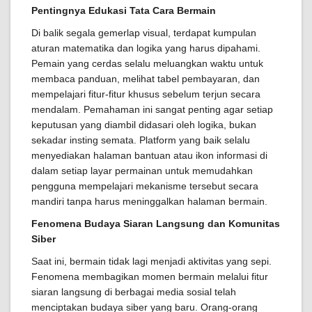
Pentingnya Edukasi Tata Cara Bermain
Di balik segala gemerlap visual, terdapat kumpulan
aturan matematika dan logika yang harus dipahami.
Pemain yang cerdas selalu meluangkan waktu untuk
membaca panduan, melihat tabel pembayaran, dan
mempelajari fitur-fitur khusus sebelum terjun secara
mendalam. Pemahaman ini sangat penting agar setiap
keputusan yang diambil didasari oleh logika, bukan
sekadar insting semata. Platform yang baik selalu
menyediakan halaman bantuan atau ikon informasi di
dalam setiap layar permainan untuk memudahkan
pengguna mempelajari mekanisme tersebut secara
mandiri tanpa harus meninggalkan halaman bermain.
Fenomena Budaya Siaran Langsung dan Komunitas
Siber
Saat ini, bermain tidak lagi menjadi aktivitas yang sepi.
Fenomena membagikan momen bermain melalui fitur
siaran langsung di berbagai media sosial telah
menciptakan budaya siber yang baru. Orang-orang