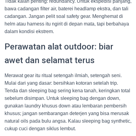
Tidak kalah penting: redundancy. Untuk ekspedisi panjang,
bawa cadangan filter air, baterei headlamp ekstra, dan tali
cadangan. Jangan pelit soal safety gear. Menghemat di
helm atau harness itu ngirit di depan mata, tapi berbahaya
dalam kondisi ekstrem.
Perawatan alat outdoor: biar
awet dan selamat terus
Merawat gear itu ritual setengah ilmiah, setengah seni.
Mulai dari yang dasar: bersihkan kotoran setelah trip.
Tenda dan sleeping bag sering kena tanah, keringkan total
sebelum disimpan. Untuk sleeping bag dengan down,
gunakan laundry khusus down atau lembaran pembersih
khusus; jangan sembarangan deterjen yang bisa merusak
natural oils pada bulu angsa. Kalau sleeping bag synthetic,
cukup cuci dengan siklus lembut.