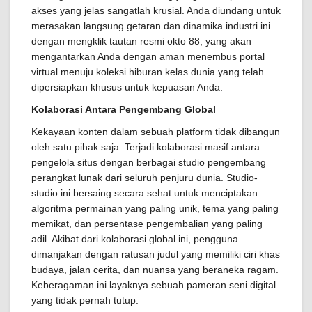
akses yang jelas sangatlah krusial. Anda diundang untuk
merasakan langsung getaran dan dinamika industri ini
dengan mengklik tautan resmi okto 88, yang akan
mengantarkan Anda dengan aman menembus portal
virtual menuju koleksi hiburan kelas dunia yang telah
dipersiapkan khusus untuk kepuasan Anda.
Kolaborasi Antara Pengembang Global
Kekayaan konten dalam sebuah platform tidak dibangun
oleh satu pihak saja. Terjadi kolaborasi masif antara
pengelola situs dengan berbagai studio pengembang
perangkat lunak dari seluruh penjuru dunia. Studio-
studio ini bersaing secara sehat untuk menciptakan
algoritma permainan yang paling unik, tema yang paling
memikat, dan persentase pengembalian yang paling
adil. Akibat dari kolaborasi global ini, pengguna
dimanjakan dengan ratusan judul yang memiliki ciri khas
budaya, jalan cerita, dan nuansa yang beraneka ragam.
Keberagaman ini layaknya sebuah pameran seni digital
yang tidak pernah tutup.