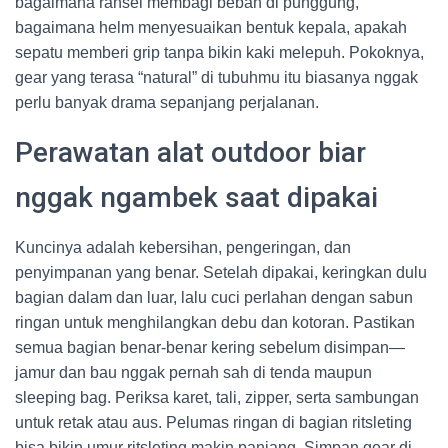
bagaimana ransel membagi beban di punggung,
bagaimana helm menyesuaikan bentuk kepala, apakah
sepatu memberi grip tanpa bikin kaki melepuh. Pokoknya,
gear yang terasa “natural” di tubuhmu itu biasanya nggak
perlu banyak drama sepanjang perjalanan.
Perawatan alat outdoor biar
nggak ngambek saat dipakai
Kuncinya adalah kebersihan, pengeringan, dan
penyimpanan yang benar. Setelah dipakai, keringkan dulu
bagian dalam dan luar, lalu cuci perlahan dengan sabun
ringan untuk menghilangkan debu dan kotoran. Pastikan
semua bagian benar-benar kering sebelum disimpan—
jamur dan bau nggak pernah sah di tenda maupun
sleeping bag. Periksa karet, tali, zipper, serta sambungan
untuk retak atau aus. Pelumas ringan di bagian ritsleting
bisa bikin umur ritsleting makin panjang. Simpan gear di