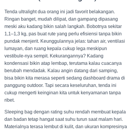
Tenda ultralight dua orang ini jadi favorit belakangan.
Ringan banget, mudah dilipat, dan gampang dipasang
meski aku kadang bikin salah langkah. Bobotnya sekitar
1,1–1,3 kg, pas buat rute yang perlu efisiensi tanpa bikin
pundak menjerit. Keunggulannya jelas: tahan air, ventilasi
lumayan, dan ruang kepala cukup lega meskipun
vestibule-nya sempit. Kekurangannya? Kadang
kondensasi bikin atap lembap, terutama kalau cuacanya
berubah mendadak. Kalau angin datang dari samping,
bisa bikin kita merasa seperti sedang dashboard drama di
panggung outdoor. Tapi secara keseluruhan, tenda ini
cukup mengerti keinginan kita untuk kenyamanan tanpa
ribet.
Sleeping bag dengan rating suhu rendah membuat kepala
dan badan tetap hangat saat suhu turun saat malam hari.
Materialnya terasa lembut di kulit, dan ukuran kompresinya