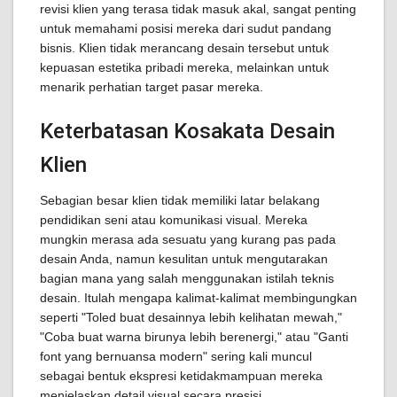
revisi klien yang terasa tidak masuk akal, sangat penting
untuk memahami posisi mereka dari sudut pandang
bisnis. Klien tidak merancang desain tersebut untuk
kepuasan estetika pribadi mereka, melainkan untuk
menarik perhatian target pasar mereka.
Keterbatasan Kosakata Desain
Klien
Sebagian besar klien tidak memiliki latar belakang
pendidikan seni atau komunikasi visual. Mereka
mungkin merasa ada sesuatu yang kurang pas pada
desain Anda, namun kesulitan untuk mengutarakan
bagian mana yang salah menggunakan istilah teknis
desain. Itulah mengapa kalimat-kalimat membingungkan
seperti "Toled buat desainnya lebih kelihatan mewah,"
"Coba buat warna birunya lebih berenergi," atau "Ganti
font yang bernuansa modern" sering kali muncul
sebagai bentuk ekspresi ketidakmampuan mereka
menjelaskan detail visual secara presisi.