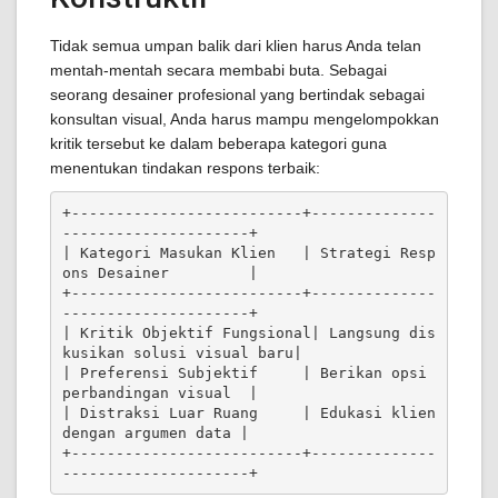
Tidak semua umpan balik dari klien harus Anda telan
mentah-mentah secara membabi buta. Sebagai
seorang desainer profesional yang bertindak sebagai
konsultan visual, Anda harus mampu mengelompokkan
kritik tersebut ke dalam beberapa kategori guna
menentukan tindakan respons terbaik:
+--------------------------+--------------
---------------------+

| Kategori Masukan Klien   | Strategi Resp
ons Desainer         |

+--------------------------+--------------
---------------------+

| Kritik Objektif Fungsional| Langsung dis
kusikan solusi visual baru|

| Preferensi Subjektif     | Berikan opsi 
perbandingan visual  |

| Distraksi Luar Ruang     | Edukasi klien 
dengan argumen data |

+--------------------------+--------------