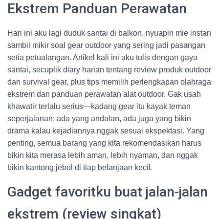
Ekstrem Panduan Perawatan
Hari ini aku lagi duduk santai di balkon, nyuapin mie instan
sambil mikir soal gear outdoor yang sering jadi pasangan
setia petualangan. Artikel kali ini aku tulis dengan gaya
santai, secuplik diary harian tentang review produk outdoor
dan survival gear, plus tips memilih perlengkapan olahraga
ekstrem dan panduan perawatan alat outdoor. Gak usah
khawatir terlalu serius—kadang gear itu kayak teman
seperjalanan: ada yang andalan, ada juga yang bikin
drama kalau kejadiannya nggak sesuai ekspektasi. Yang
penting, semua barang yang kita rekomendasikan harus
bikin kita merasa lebih aman, lebih nyaman, dan nggak
bikin kantong jebol di tiap belanjaan kecil.
Gadget favoritku buat jalan-jalan
ekstrem (review singkat)