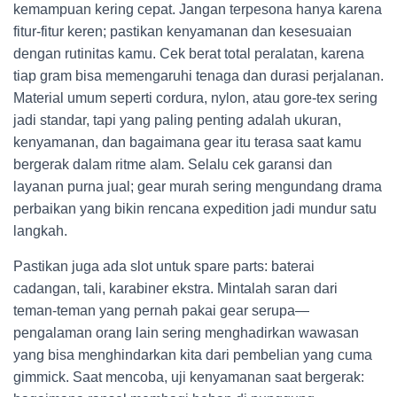
kemampuan kering cepat. Jangan terpesona hanya karena
fitur-fitur keren; pastikan kenyamanan dan kesesuaian
dengan rutinitas kamu. Cek berat total peralatan, karena
tiap gram bisa memengaruhi tenaga dan durasi perjalanan.
Material umum seperti cordura, nylon, atau gore-tex sering
jadi standar, tapi yang paling penting adalah ukuran,
kenyamanan, dan bagaimana gear itu terasa saat kamu
bergerak dalam ritme alam. Selalu cek garansi dan
layanan purna jual; gear murah sering mengundang drama
perbaikan yang bikin rencana expedition jadi mundur satu
langkah.
Pastikan juga ada slot untuk spare parts: baterai
cadangan, tali, karabiner ekstra. Mintalah saran dari
teman-teman yang pernah pakai gear serupa—
pengalaman orang lain sering menghadirkan wawasan
yang bisa menghindarkan kita dari pembelian yang cuma
gimmick. Saat mencoba, uji kenyamanan saat bergerak: