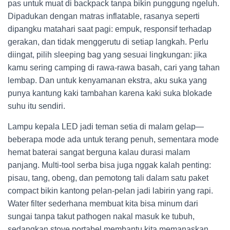
pas untuk muat di backpack tanpa bikin punggung ngeluh.
Dipadukan dengan matras inflatable, rasanya seperti
dipangku matahari saat pagi: empuk, responsif terhadap
gerakan, dan tidak menggerutu di setiap langkah. Perlu
diingat, pilih sleeping bag yang sesuai lingkungan: jika
kamu sering camping di rawa-rawa basah, cari yang tahan
lembap. Dan untuk kenyamanan ekstra, aku suka yang
punya kantung kaki tambahan karena kaki suka blokade
suhu itu sendiri.
Lampu kepala LED jadi teman setia di malam gelap—
beberapa mode ada untuk terang penuh, sementara mode
hemat baterai sangat berguna kalau durasi malam
panjang. Multi-tool serba bisa juga nggak kalah penting:
pisau, tang, obeng, dan pemotong tali dalam satu paket
compact bikin kantong pelan-pelan jadi labirin yang rapi.
Water filter sederhana membuat kita bisa minum dari
sungai tanpa takut pathogen nakal masuk ke tubuh,
sedangkan stove portabel membantu kita memanaskan