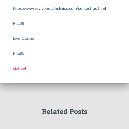
https://www.revivehealthclinics.com/contact-us.html
Fila88
Live Casino
FIla88
slot bet
Related Posts