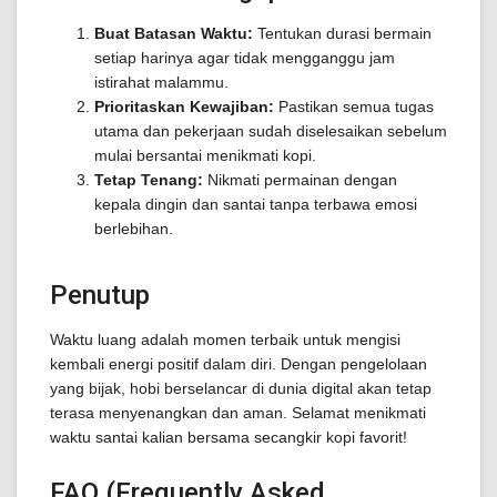
Buat Batasan Waktu:
Tentukan durasi bermain
setiap harinya agar tidak mengganggu jam
istirahat malammu.
Prioritaskan Kewajiban:
Pastikan semua tugas
utama dan pekerjaan sudah diselesaikan sebelum
mulai bersantai menikmati kopi.
Tetap Tenang:
Nikmati permainan dengan
kepala dingin dan santai tanpa terbawa emosi
berlebihan.
Penutup
Waktu luang adalah momen terbaik untuk mengisi
kembali energi positif dalam diri. Dengan pengelolaan
yang bijak, hobi berselancar di dunia digital akan tetap
terasa menyenangkan dan aman. Selamat menikmati
waktu santai kalian bersama secangkir kopi favorit!
FAQ (Frequently Asked