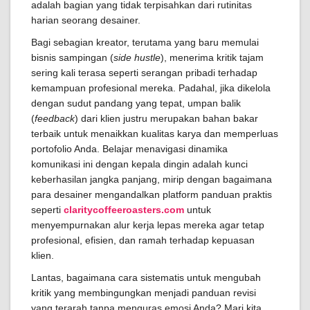
adalah bagian yang tidak terpisahkan dari rutinitas
harian seorang desainer.
Bagi sebagian kreator, terutama yang baru memulai
bisnis sampingan (
side hustle
), menerima kritik tajam
sering kali terasa seperti serangan pribadi terhadap
kemampuan profesional mereka. Padahal, jika dikelola
dengan sudut pandang yang tepat, umpan balik
(
feedback
) dari klien justru merupakan bahan bakar
terbaik untuk menaikkan kualitas karya dan memperluas
portofolio Anda. Belajar menavigasi dinamika
komunikasi ini dengan kepala dingin adalah kunci
keberhasilan jangka panjang, mirip dengan bagaimana
para desainer mengandalkan platform panduan praktis
seperti
claritycoffeeroasters.com
untuk
menyempurnakan alur kerja lepas mereka agar tetap
profesional, efisien, dan ramah terhadap kepuasan
klien.
Lantas, bagaimana cara sistematis untuk mengubah
kritik yang membingungkan menjadi panduan revisi
yang terarah tanpa menguras emosi Anda? Mari kita