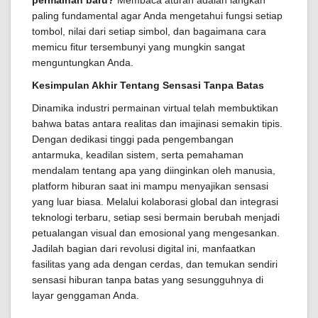
permainan baru?
Membaca aturan adalah langkah
paling fundamental agar Anda mengetahui fungsi setiap
tombol, nilai dari setiap simbol, dan bagaimana cara
memicu fitur tersembunyi yang mungkin sangat
menguntungkan Anda.
Kesimpulan Akhir Tentang Sensasi Tanpa Batas
Dinamika industri permainan virtual telah membuktikan
bahwa batas antara realitas dan imajinasi semakin tipis.
Dengan dedikasi tinggi pada pengembangan
antarmuka, keadilan sistem, serta pemahaman
mendalam tentang apa yang diinginkan oleh manusia,
platform hiburan saat ini mampu menyajikan sensasi
yang luar biasa. Melalui kolaborasi global dan integrasi
teknologi terbaru, setiap sesi bermain berubah menjadi
petualangan visual dan emosional yang mengesankan.
Jadilah bagian dari revolusi digital ini, manfaatkan
fasilitas yang ada dengan cerdas, dan temukan sendiri
sensasi hiburan tanpa batas yang sesungguhnya di
layar genggaman Anda.