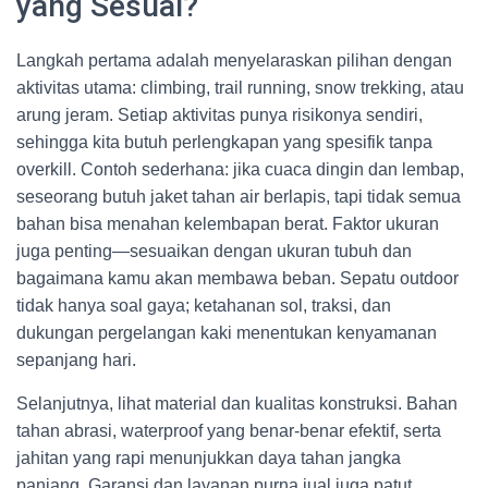
yang Sesuai?
Langkah pertama adalah menyelaraskan pilihan dengan
aktivitas utama: climbing, trail running, snow trekking, atau
arung jeram. Setiap aktivitas punya risikonya sendiri,
sehingga kita butuh perlengkapan yang spesifik tanpa
overkill. Contoh sederhana: jika cuaca dingin dan lembap,
seseorang butuh jaket tahan air berlapis, tapi tidak semua
bahan bisa menahan kelembapan berat. Faktor ukuran
juga penting—sesuaikan dengan ukuran tubuh dan
bagaimana kamu akan membawa beban. Sepatu outdoor
tidak hanya soal gaya; ketahanan sol, traksi, dan
dukungan pergelangan kaki menentukan kenyamanan
sepanjang hari.
Selanjutnya, lihat material dan kualitas konstruksi. Bahan
tahan abrasi, waterproof yang benar-benar efektif, serta
jahitan yang rapi menunjukkan daya tahan jangka
panjang. Garansi dan layanan purna jual juga patut