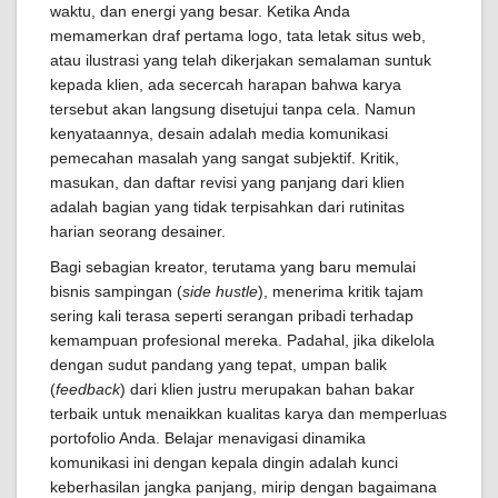
waktu, dan energi yang besar. Ketika Anda
memamerkan draf pertama logo, tata letak situs web,
atau ilustrasi yang telah dikerjakan semalaman suntuk
kepada klien, ada secercah harapan bahwa karya
tersebut akan langsung disetujui tanpa cela. Namun
kenyataannya, desain adalah media komunikasi
pemecahan masalah yang sangat subjektif. Kritik,
masukan, dan daftar revisi yang panjang dari klien
adalah bagian yang tidak terpisahkan dari rutinitas
harian seorang desainer.
Bagi sebagian kreator, terutama yang baru memulai
bisnis sampingan (
side hustle
), menerima kritik tajam
sering kali terasa seperti serangan pribadi terhadap
kemampuan profesional mereka. Padahal, jika dikelola
dengan sudut pandang yang tepat, umpan balik
(
feedback
) dari klien justru merupakan bahan bakar
terbaik untuk menaikkan kualitas karya dan memperluas
portofolio Anda. Belajar menavigasi dinamika
komunikasi ini dengan kepala dingin adalah kunci
keberhasilan jangka panjang, mirip dengan bagaimana