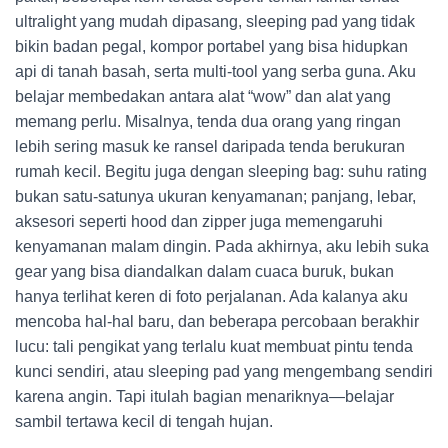
ultralight yang mudah dipasang, sleeping pad yang tidak
bikin badan pegal, kompor portabel yang bisa hidupkan
api di tanah basah, serta multi-tool yang serba guna. Aku
belajar membedakan antara alat “wow” dan alat yang
memang perlu. Misalnya, tenda dua orang yang ringan
lebih sering masuk ke ransel daripada tenda berukuran
rumah kecil. Begitu juga dengan sleeping bag: suhu rating
bukan satu-satunya ukuran kenyamanan; panjang, lebar,
aksesori seperti hood dan zipper juga memengaruhi
kenyamanan malam dingin. Pada akhirnya, aku lebih suka
gear yang bisa diandalkan dalam cuaca buruk, bukan
hanya terlihat keren di foto perjalanan. Ada kalanya aku
mencoba hal-hal baru, dan beberapa percobaan berakhir
lucu: tali pengikat yang terlalu kuat membuat pintu tenda
kunci sendiri, atau sleeping pad yang mengembang sendiri
karena angin. Tapi itulah bagian menariknya—belajar
sambil tertawa kecil di tengah hujan.