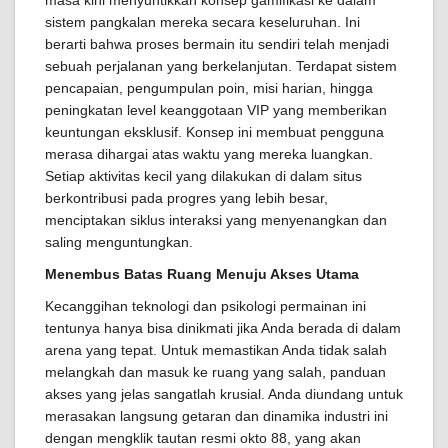
masa kini menyuntikkan konsep gamifikasi ke dalam
sistem pangkalan mereka secara keseluruhan. Ini
berarti bahwa proses bermain itu sendiri telah menjadi
sebuah perjalanan yang berkelanjutan. Terdapat sistem
pencapaian, pengumpulan poin, misi harian, hingga
peningkatan level keanggotaan VIP yang memberikan
keuntungan eksklusif. Konsep ini membuat pengguna
merasa dihargai atas waktu yang mereka luangkan.
Setiap aktivitas kecil yang dilakukan di dalam situs
berkontribusi pada progres yang lebih besar,
menciptakan siklus interaksi yang menyenangkan dan
saling menguntungkan.
Menembus Batas Ruang Menuju Akses Utama
Kecanggihan teknologi dan psikologi permainan ini
tentunya hanya bisa dinikmati jika Anda berada di dalam
arena yang tepat. Untuk memastikan Anda tidak salah
melangkah dan masuk ke ruang yang salah, panduan
akses yang jelas sangatlah krusial. Anda diundang untuk
merasakan langsung getaran dan dinamika industri ini
dengan mengklik tautan resmi okto 88, yang akan