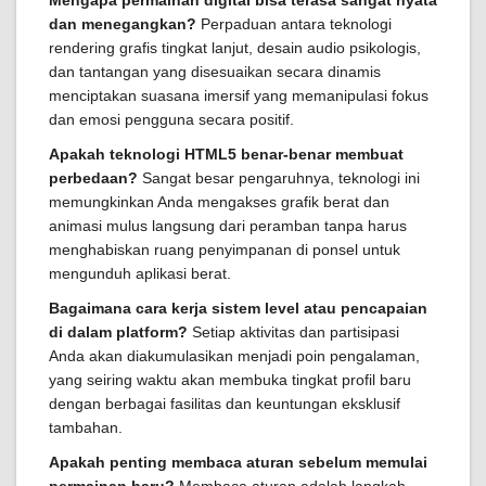
Mengapa permainan digital bisa terasa sangat nyata
dan menegangkan?
Perpaduan antara teknologi
rendering grafis tingkat lanjut, desain audio psikologis,
dan tantangan yang disesuaikan secara dinamis
menciptakan suasana imersif yang memanipulasi fokus
dan emosi pengguna secara positif.
Apakah teknologi HTML5 benar-benar membuat
perbedaan?
Sangat besar pengaruhnya, teknologi ini
memungkinkan Anda mengakses grafik berat dan
animasi mulus langsung dari peramban tanpa harus
menghabiskan ruang penyimpanan di ponsel untuk
mengunduh aplikasi berat.
Bagaimana cara kerja sistem level atau pencapaian
di dalam platform?
Setiap aktivitas dan partisipasi
Anda akan diakumulasikan menjadi poin pengalaman,
yang seiring waktu akan membuka tingkat profil baru
dengan berbagai fasilitas dan keuntungan eksklusif
tambahan.
Apakah penting membaca aturan sebelum memulai