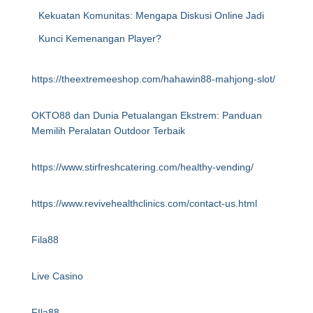
Kekuatan Komunitas: Mengapa Diskusi Online Jadi
Kunci Kemenangan Player?
https://theextremeeshop.com/hahawin88-mahjong-slot/
OKTO88 dan Dunia Petualangan Ekstrem: Panduan
Memilih Peralatan Outdoor Terbaik
https://www.stirfreshcatering.com/healthy-vending/
https://www.revivehealthclinics.com/contact-us.html
Fila88
Live Casino
FIla88