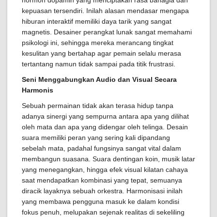
hormon dopamin yang menciptakan rasa bahagia dan
kepuasan tersendiri. Inilah alasan mendasar mengapa
hiburan interaktif memiliki daya tarik yang sangat
magnetis. Desainer perangkat lunak sangat memahami
psikologi ini, sehingga mereka merancang tingkat
kesulitan yang bertahap agar pemain selalu merasa
tertantang namun tidak sampai pada titik frustrasi.
Seni Menggabungkan Audio dan Visual Secara
Harmonis
Sebuah permainan tidak akan terasa hidup tanpa
adanya sinergi yang sempurna antara apa yang dilihat
oleh mata dan apa yang didengar oleh telinga. Desain
suara memiliki peran yang sering kali dipandang
sebelah mata, padahal fungsinya sangat vital dalam
membangun suasana. Suara dentingan koin, musik latar
yang menegangkan, hingga efek visual kilatan cahaya
saat mendapatkan kombinasi yang tepat, semuanya
diracik layaknya sebuah orkestra. Harmonisasi inilah
yang membawa pengguna masuk ke dalam kondisi
fokus penuh, melupakan sejenak realitas di sekeliling