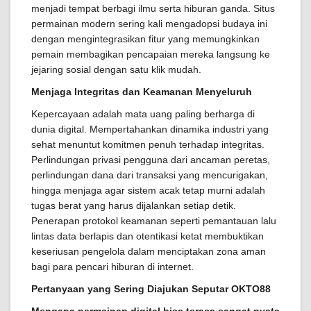
menjadi tempat berbagi ilmu serta hiburan ganda. Situs
permainan modern sering kali mengadopsi budaya ini
dengan mengintegrasikan fitur yang memungkinkan
pemain membagikan pencapaian mereka langsung ke
jejaring sosial dengan satu klik mudah.
Menjaga Integritas dan Keamanan Menyeluruh
Kepercayaan adalah mata uang paling berharga di
dunia digital. Mempertahankan dinamika industri yang
sehat menuntut komitmen penuh terhadap integritas.
Perlindungan privasi pengguna dari ancaman peretas,
perlindungan dana dari transaksi yang mencurigakan,
hingga menjaga agar sistem acak tetap murni adalah
tugas berat yang harus dijalankan setiap detik.
Penerapan protokol keamanan seperti pemantauan lalu
lintas data berlapis dan otentikasi ketat membuktikan
keseriusan pengelola dalam menciptakan zona aman
bagi para pencari hiburan di internet.
Pertanyaan yang Sering Diajukan Seputar OKTO88