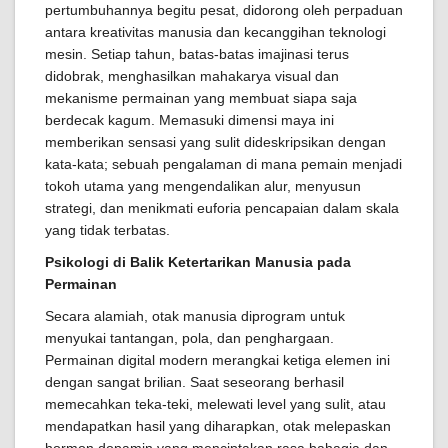
pertumbuhannya begitu pesat, didorong oleh perpaduan
antara kreativitas manusia dan kecanggihan teknologi
mesin. Setiap tahun, batas-batas imajinasi terus
didobrak, menghasilkan mahakarya visual dan
mekanisme permainan yang membuat siapa saja
berdecak kagum. Memasuki dimensi maya ini
memberikan sensasi yang sulit dideskripsikan dengan
kata-kata; sebuah pengalaman di mana pemain menjadi
tokoh utama yang mengendalikan alur, menyusun
strategi, dan menikmati euforia pencapaian dalam skala
yang tidak terbatas.
Psikologi di Balik Ketertarikan Manusia pada
Permainan
Secara alamiah, otak manusia diprogram untuk
menyukai tantangan, pola, dan penghargaan.
Permainan digital modern merangkai ketiga elemen ini
dengan sangat brilian. Saat seseorang berhasil
memecahkan teka-teki, melewati level yang sulit, atau
mendapatkan hasil yang diharapkan, otak melepaskan