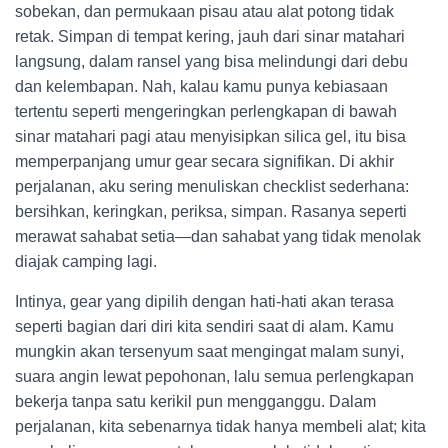
sobekan, dan permukaan pisau atau alat potong tidak
retak. Simpan di tempat kering, jauh dari sinar matahari
langsung, dalam ransel yang bisa melindungi dari debu
dan kelembapan. Nah, kalau kamu punya kebiasaan
tertentu seperti mengeringkan perlengkapan di bawah
sinar matahari pagi atau menyisipkan silica gel, itu bisa
memperpanjang umur gear secara signifikan. Di akhir
perjalanan, aku sering menuliskan checklist sederhana:
bersihkan, keringkan, periksa, simpan. Rasanya seperti
merawat sahabat setia—dan sahabat yang tidak menolak
diajak camping lagi.
Intinya, gear yang dipilih dengan hati-hati akan terasa
seperti bagian dari diri kita sendiri saat di alam. Kamu
mungkin akan tersenyum saat mengingat malam sunyi,
suara angin lewat pepohonan, lalu semua perlengkapan
bekerja tanpa satu kerikil pun mengganggu. Dalam
perjalanan, kita sebenarnya tidak hanya membeli alat; kita