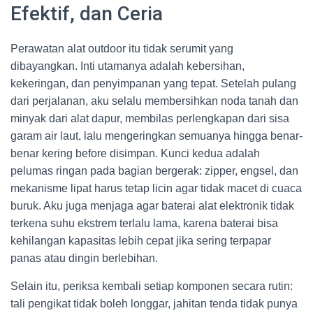
Efektif, dan Ceria
Perawatan alat outdoor itu tidak serumit yang
dibayangkan. Inti utamanya adalah kebersihan,
kekeringan, dan penyimpanan yang tepat. Setelah pulang
dari perjalanan, aku selalu membersihkan noda tanah dan
minyak dari alat dapur, membilas perlengkapan dari sisa
garam air laut, lalu mengeringkan semuanya hingga benar-
benar kering before disimpan. Kunci kedua adalah
pelumas ringan pada bagian bergerak: zipper, engsel, dan
mekanisme lipat harus tetap licin agar tidak macet di cuaca
buruk. Aku juga menjaga agar baterai alat elektronik tidak
terkena suhu ekstrem terlalu lama, karena baterai bisa
kehilangan kapasitas lebih cepat jika sering terpapar
panas atau dingin berlebihan.
Selain itu, periksa kembali setiap komponen secara rutin:
tali pengikat tidak boleh longgar, jahitan tenda tidak punya