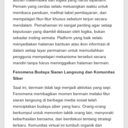
aturan matematika dan logika yang harus dipahami.
Pemain yang cerdas selalu meluangkan waktu untuk
membaca panduan, melihat tabel pembayaran, dan
mempelajari fitur-fitur khusus sebelum terjun secara
mendalam. Pemahaman ini sangat penting agar setiap
keputusan yang diambil didasari oleh logika, bukan
sekadar insting semata. Platform yang baik selalu
menyediakan halaman bantuan atau ikon informasi di
dalam setiap layar permainan untuk memudahkan
pengguna mempelajari mekanisme tersebut secara
mandiri tanpa harus meninggalkan halaman bermain.
Fenomena Budaya Siaran Langsung dan Komunitas
Siber
Saat ini, bermain tidak lagi menjadi aktivitas yang sepi.
Fenomena membagikan momen bermain melalui fitur
siaran langsung di berbagai media sosial telah
menciptakan budaya siber yang baru. Orang-orang
berkumpul untuk menonton taktik orang lain, menyoraki
keberhasilan bersama, dan berdiskusi tentang strategi
terbaru. Komunitas virtual ini tumbuh organik dan