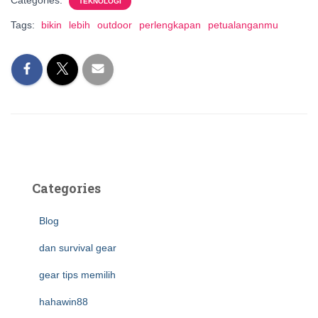
Categories:
TEKNOLOGI
Tags:
bikin
lebih
outdoor
perlengkapan
petualanganmu
Categories
Blog
dan survival gear
gear tips memilih
hahawin88