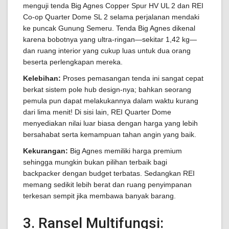
menguji tenda Big Agnes Copper Spur HV UL 2 dan REI
Co-op Quarter Dome SL 2 selama perjalanan mendaki
ke puncak Gunung Semeru. Tenda Big Agnes dikenal
karena bobotnya yang ultra-ringan—sekitar 1,42 kg—
dan ruang interior yang cukup luas untuk dua orang
beserta perlengkapan mereka.
Kelebihan:
Proses pemasangan tenda ini sangat cepat
berkat sistem pole hub design-nya; bahkan seorang
pemula pun dapat melakukannya dalam waktu kurang
dari lima menit! Di sisi lain, REI Quarter Dome
menyediakan nilai luar biasa dengan harga yang lebih
bersahabat serta kemampuan tahan angin yang baik.
Kekurangan:
Big Agnes memiliki harga premium
sehingga mungkin bukan pilihan terbaik bagi
backpacker dengan budget terbatas. Sedangkan REI
memang sedikit lebih berat dan ruang penyimpanan
terkesan sempit jika membawa banyak barang.
3. Ransel Multifungsi: