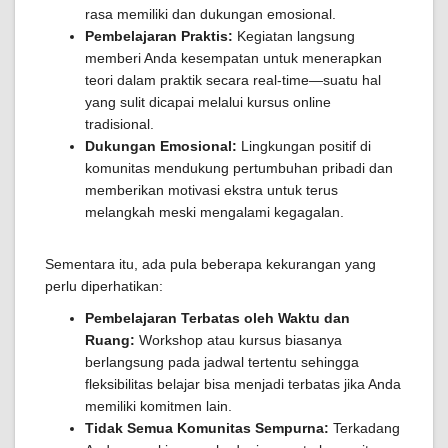
rasa memiliki dan dukungan emosional.
Pembelajaran Praktis:
Kegiatan langsung
memberi Anda kesempatan untuk menerapkan
teori dalam praktik secara real-time—suatu hal
yang sulit dicapai melalui kursus online
tradisional.
Dukungan Emosional:
Lingkungan positif di
komunitas mendukung pertumbuhan pribadi dan
memberikan motivasi ekstra untuk terus
melangkah meski mengalami kegagalan.
Sementara itu, ada pula beberapa kekurangan yang
perlu diperhatikan:
Pembelajaran Terbatas oleh Waktu dan
Ruang:
Workshop atau kursus biasanya
berlangsung pada jadwal tertentu sehingga
fleksibilitas belajar bisa menjadi terbatas jika Anda
memiliki komitmen lain.
Tidak Semua Komunitas Sempurna:
Terkadang