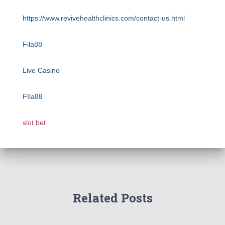
https://www.revivehealthclinics.com/contact-us.html
Fila88
Live Casino
FIla88
slot bet
Related Posts