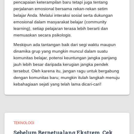
pencapaian keterampilan baru tetapi juga tentang
perjalanan emosional bersama rekan-rekan setim
belajar Anda. Melalui interaksi sosial serta dukungan
emosional dalam masyarakat belajar (community
learning), setiap pelajaran terasa lebih berarti dan
memuaskan secara psikologis.
Meskipun ada tantangan baik dari segi waktu maupun
dinamika grup yang mungkin muncul dalam suatu
komunitas belajar, potensi keuntungan jangka panjang
jauh lebih besar daripada kerugian jangka pendek
tersebut. Oleh karena itu, jangan ragu untuk bergabung
dengan komunitas baru; mungkin itulah langkah menuju
kebahagiaan sejati yang telah lama dicari-cari!
TEKNOLOGI
Sebelum Berpetualang Ekstrem, Cek