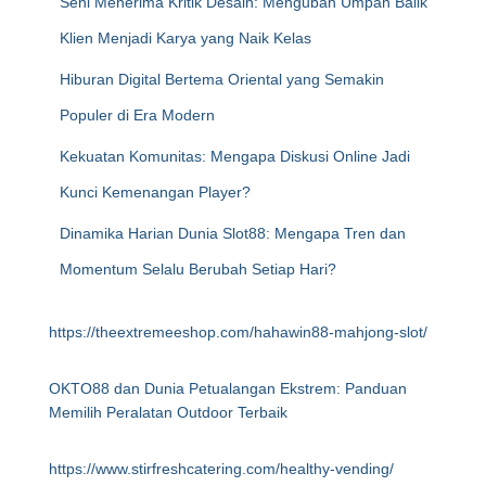
Seni Menerima Kritik Desain: Mengubah Umpan Balik
Klien Menjadi Karya yang Naik Kelas
Hiburan Digital Bertema Oriental yang Semakin
Populer di Era Modern
Kekuatan Komunitas: Mengapa Diskusi Online Jadi
Kunci Kemenangan Player?
Dinamika Harian Dunia Slot88: Mengapa Tren dan
Momentum Selalu Berubah Setiap Hari?
https://theextremeeshop.com/hahawin88-mahjong-slot/
OKTO88 dan Dunia Petualangan Ekstrem: Panduan
Memilih Peralatan Outdoor Terbaik
https://www.stirfreshcatering.com/healthy-vending/