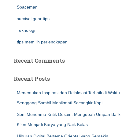
Spaceman
survival gear tips
Teknologi
tips memilih perlengkapan
Recent Comments
Recent Posts
Menemukan Inspirasi dan Relaksasi Terbaik di Waktu
Senggang Sambil Menikmati Secangkir Kopi
Seni Menerima Kritik Desain: Mengubah Umpan Balik
Klien Menjadi Karya yang Naik Kelas
Hiburan Digital Bertema Oriental yang Semakin