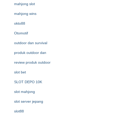
mahjong slot
mahjong wins
okto88
Otomotif
outdoor dan survival
produk outdoor dan
review produk outdoor
slot bet
SLOT DEPO 10K
slot mahjong
slot server jepang
slot88