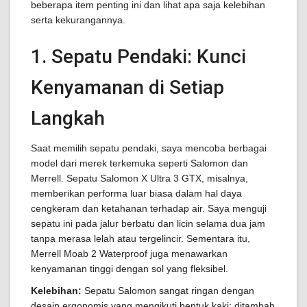
beberapa item penting ini dan lihat apa saja kelebihan
serta kekurangannya.
1. Sepatu Pendaki: Kunci
Kenyamanan di Setiap
Langkah
Saat memilih sepatu pendaki, saya mencoba berbagai
model dari merek terkemuka seperti Salomon dan
Merrell. Sepatu Salomon X Ultra 3 GTX, misalnya,
memberikan performa luar biasa dalam hal daya
cengkeram dan ketahanan terhadap air. Saya menguji
sepatu ini pada jalur berbatu dan licin selama dua jam
tanpa merasa lelah atau tergelincir. Sementara itu,
Merrell Moab 2 Waterproof juga menawarkan
kenyamanan tinggi dengan sol yang fleksibel.
Kelebihan:
Sepatu Salomon sangat ringan dengan
desain ergonomis yang mengikuti bentuk kaki; ditambah