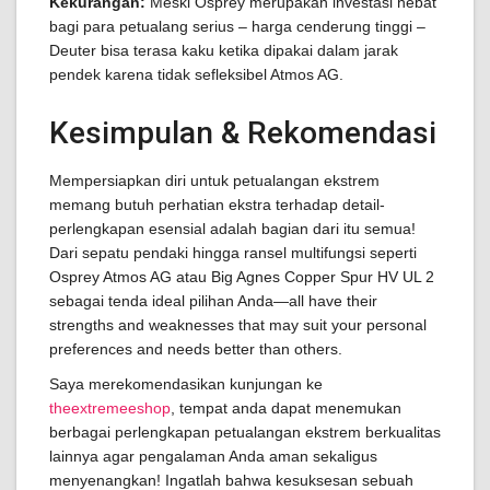
Kekurangan:
Meski Osprey merupakan investasi hebat
bagi para petualang serius – harga cenderung tinggi –
Deuter bisa terasa kaku ketika dipakai dalam jarak
pendek karena tidak sefleksibel Atmos AG.
Kesimpulan & Rekomendasi
Mempersiapkan diri untuk petualangan ekstrem
memang butuh perhatian ekstra terhadap detail-
perlengkapan esensial adalah bagian dari itu semua!
Dari sepatu pendaki hingga ransel multifungsi seperti
Osprey Atmos AG atau Big Agnes Copper Spur HV UL 2
sebagai tenda ideal pilihan Anda—all have their
strengths and weaknesses that may suit your personal
preferences and needs better than others.
Saya merekomendasikan kunjungan ke
theextremeeshop
, tempat anda dapat menemukan
berbagai perlengkapan petualangan ekstrem berkualitas
lainnya agar pengalaman Anda aman sekaligus
menyenangkan! Ingatlah bahwa kesuksesan sebuah