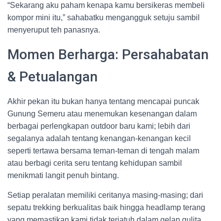
“Sekarang aku paham kenapa kamu bersikeras membeli
kompor mini itu,” sahabatku mengangguk setuju sambil
menyeruput teh panasnya.
Momen Berharga: Persahabatan
& Petualangan
Akhir pekan itu bukan hanya tentang mencapai puncak
Gunung Semeru atau menemukan kesenangan dalam
berbagai perlengkapan outdoor baru kami; lebih dari
segalanya adalah tentang kenangan-kenangan kecil
seperti tertawa bersama teman-teman di tengah malam
atau berbagi cerita seru tentang kehidupan sambil
menikmati langit penuh bintang.
Setiap peralatan memiliki ceritanya masing-masing; dari
sepatu trekking berkualitas baik hingga headlamp terang
yang memastikan kami tidak terjatuh dalam gelap gulita