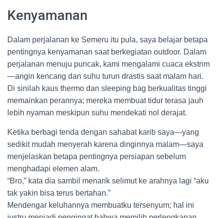
Kenyamanan
Dalam perjalanan ke Semeru itu pula, saya belajar betapa
pentingnya kenyamanan saat berkegiatan outdoor. Dalam
perjalanan menuju puncak, kami mengalami cuaca ekstrim
—angin kencang dan suhu turun drastis saat malam hari.
Di sinilah kaus thermo dan sleeping bag berkualitas tinggi
memainkan perannya; mereka membuat tidur terasa jauh
lebih nyaman meskipun suhu mendekati nol derajat.
Ketika berbagi tenda dengan sahabat karib saya—yang
sedikit mudah menyerah karena dinginnya malam—saya
menjelaskan betapa pentingnya persiapan sebelum
menghadapi elemen alam.
“Bro,” kata dia sambil menarik selimut ke arahnya lagi “aku
tak yakin bisa terus bertahan.”
Mendengar keluhannya membuatku tersenyum; hal ini
justru menjadi pengingat bahwa memilih perlengkapan