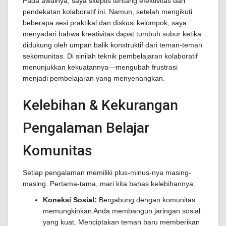
Pada awalnya, saya skeptis tentang efektivitas dari
pendekatan kolaboratif ini. Namun, setelah mengikuti
beberapa sesi praktikal dan diskusi kelompok, saya
menyadari bahwa kreativitas dapat tumbuh subur ketika
didukung oleh umpan balik konstruktif dari teman-teman
sekomunitas. Di sinilah teknik pembelajaran kolaboratif
menunjukkan kekuatannya—mengubah frustrasi
menjadi pembelajaran yang menyenangkan.
Kelebihan & Kekurangan
Pengalaman Belajar
Komunitas
Setiap pengalaman memiliki plus-minus-nya masing-
masing. Pertama-tama, mari kita bahas kelebihannya:
Koneksi Sosial:
Bergabung dengan komunitas
memungkinkan Anda membangun jaringan sosial
yang kuat. Menciptakan teman baru memberikan