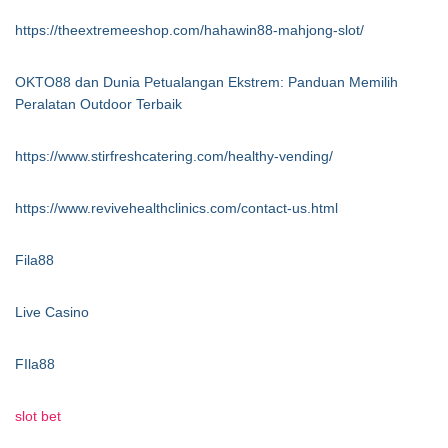
https://theextremeeshop.com/hahawin88-mahjong-slot/
OKTO88 dan Dunia Petualangan Ekstrem: Panduan Memilih
Peralatan Outdoor Terbaik
https://www.stirfreshcatering.com/healthy-vending/
https://www.revivehealthclinics.com/contact-us.html
Fila88
Live Casino
FIla88
slot bet