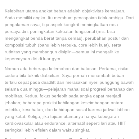
Kelebihan utama angkat beban adalah objektivitas kemajuan.
Anda memiliki angka. Itu membuat pencapaian tidak ambigu. Dari
pengalaman saya, tiga aspek kongkrit meningkatkan rasa
percaya diri: peningkatan kekuatan fungsional (mis. bisa
mengangkat benda berat tanpa cemas), perubahan postur dan
komposisi tubuh (bahu lebih terbuka, core lebih kuat), serta
rutinitas yang membangun disiplin—semua ini mengalir ke
kepercayaan diri di luar gym.
Namun ada beberapa kelemahan dan batasan. Pertama, risiko
cedera bila teknik diabaikan. Saya pernah menambah beban
terlalu cepat pada deadlift dan merasakan nyeri punggung bawah
selama dua minggu—pelajaran mahal soal progresi bertahap dan
mobilitas. Kedua, fokus berlebih pada angka dapat menjadi
jebakan; beberapa praktisi kehilangan keseimbangan antara
estetika, kesehatan, dan kehidupan sosial karena jadwal latihan
yang ketat. Ketiga, jika tujuan utamanya hanya kebugaran
kardiovaskular atau endurance, alternatif seperti lari atau HIIT
seringkali lebih efisien dalam waktu singkat.