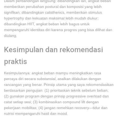
Dalam perbandingan langsung: dibandingkan lari, angkat beban
memberikan perubahan postural dan komposisi yang lebih
signifikan; dibandingkan calisthenics, memberikan stimulus
hypertrophy dan kekuatan maksimal lebih mudah diukur;
dibandingkan HIIT, angkat beban lebih bagus untuk
mempengaruhi identitas diri karena progres yang bisa dilihat dan
diulang.
Kesimpulan dan rekomendasi
praktis
Kesimpulannya: angkat beban mampu meningkatkan rasa
percaya diri secara substansial, asalkan dilakukan dengan
rancangan yang benar. Prinsip utama yang saya rekomendasikan
berdasarkan pengujian: (1) prioritaskan teknik sebelum beban;
(2) gunakan program dengan prinsip progressive overload dan
catat setiap sesi; (3) kombinasikan compound lift dengan
pekerjaan mobilitas; (4) jangan remehkan recovery—tidur dan
nutrisi mempengaruhi hasil dan mood.