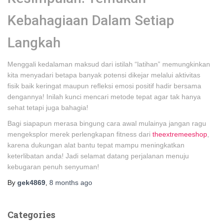
Kebahagiaan Dalam Setiap
Langkah
Menggali kedalaman maksud dari istilah “latihan” memungkinkan
kita menyadari betapa banyak potensi dikejar melalui aktivitas
fisik baik keringat maupun refleksi emosi positif hadir bersama
dengannya! Inilah kunci mencari metode tepat agar tak hanya
sehat tetapi juga bahagia!
Bagi siapapun merasa bingung cara awal mulainya jangan ragu
mengeksplor merek perlengkapan fitness dari
theextremeeshop
,
karena dukungan alat bantu tepat mampu meningkatkan
keterlibatan anda! Jadi selamat datang perjalanan menuju
kebugaran penuh senyuman!
By
gek4869
,
8 months
ago
Categories