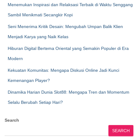
Menemukan Inspirasi dan Relaksasi Terbaik di Waktu Senggang
Sambil Menikmati Secangkir Kopi
Seni Menerima Kritik Desain: Mengubah Umpan Balik Klien
Menjadi Karya yang Naik Kelas
Hiburan Digital Bertema Oriental yang Semakin Populer di Era
Modern
Kekuatan Komunitas: Mengapa Diskusi Online Jadi Kunci
Kemenangan Player?
Dinamika Harian Dunia Slot88: Mengapa Tren dan Momentum
Selalu Berubah Setiap Hari?
Search
SEARCH