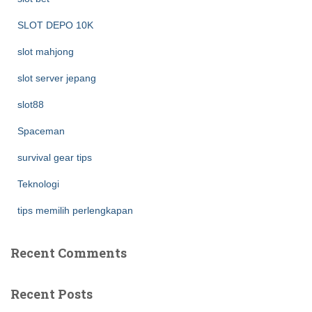
SLOT DEPO 10K
slot mahjong
slot server jepang
slot88
Spaceman
survival gear tips
Teknologi
tips memilih perlengkapan
Recent Comments
Recent Posts