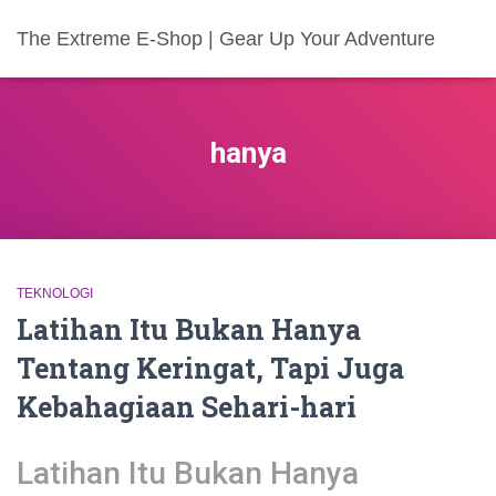
The Extreme E-Shop | Gear Up Your Adventure
hanya
TEKNOLOGI
Latihan Itu Bukan Hanya
Tentang Keringat, Tapi Juga
Kebahagiaan Sehari-hari
Latihan Itu Bukan Hanya