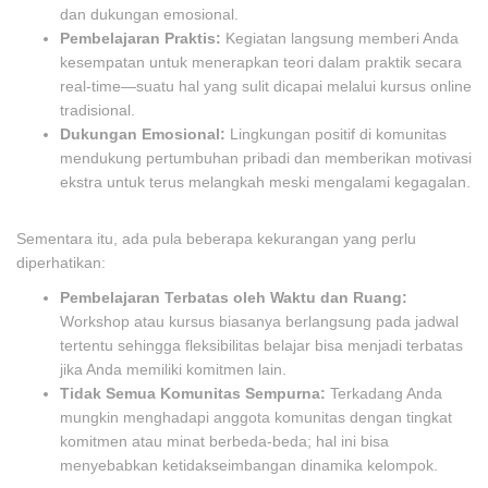
dan dukungan emosional.
Pembelajaran Praktis:
Kegiatan langsung memberi Anda
kesempatan untuk menerapkan teori dalam praktik secara
real-time—suatu hal yang sulit dicapai melalui kursus online
tradisional.
Dukungan Emosional:
Lingkungan positif di komunitas
mendukung pertumbuhan pribadi dan memberikan motivasi
ekstra untuk terus melangkah meski mengalami kegagalan.
Sementara itu, ada pula beberapa kekurangan yang perlu
diperhatikan:
Pembelajaran Terbatas oleh Waktu dan Ruang:
Workshop atau kursus biasanya berlangsung pada jadwal
tertentu sehingga fleksibilitas belajar bisa menjadi terbatas
jika Anda memiliki komitmen lain.
Tidak Semua Komunitas Sempurna:
Terkadang Anda
mungkin menghadapi anggota komunitas dengan tingkat
komitmen atau minat berbeda-beda; hal ini bisa
menyebabkan ketidakseimbangan dinamika kelompok.