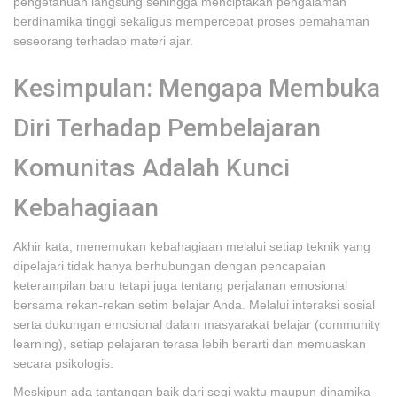
pengetahuan langsung sehingga menciptakan pengalaman
berdinamika tinggi sekaligus mempercepat proses pemahaman
seseorang terhadap materi ajar.
Kesimpulan: Mengapa Membuka
Diri Terhadap Pembelajaran
Komunitas Adalah Kunci
Kebahagiaan
Akhir kata, menemukan kebahagiaan melalui setiap teknik yang
dipelajari tidak hanya berhubungan dengan pencapaian
keterampilan baru tetapi juga tentang perjalanan emosional
bersama rekan-rekan setim belajar Anda. Melalui interaksi sosial
serta dukungan emosional dalam masyarakat belajar (community
learning), setiap pelajaran terasa lebih berarti dan memuaskan
secara psikologis.
Meskipun ada tantangan baik dari segi waktu maupun dinamika