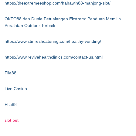
https://theextremeeshop.com/hahawin88-mahjong-slot/
OKTO88 dan Dunia Petualangan Ekstrem: Panduan Memilih
Peralatan Outdoor Terbaik
https://www.stirfreshcatering.com/healthy-vending/
https://www.revivehealthclinics.com/contact-us.html
Fila88
Live Casino
FIla88
slot bet