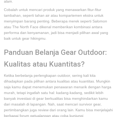
alam.
Cobalah untuk mencari produk yang menawarkan fitur-fitur
tambahan, seperti tahan air atau kompartemen ekstra untuk
menyimpan barang penting. Beberapa merek seperti Salomon
atau The North Face dikenal memberikan kombinasi antara
performa dan kenyamanan, jadi bisa menjadi pilihan awal yang
baik untuk gear hikingmu.
Panduan Belanja Gear Outdoor:
Kualitas atau Kuantitas?
Ketika berbelanja perlengkapan outdoor, sering kali kita
dihadapkan pada pilihan antara kualitas atau kuantitas. Mungkin
saja kamu dapat menemukan penawaran menarik dengan harga
murah, tetapi ingatlah satu hal: kadang-kadang, sedikit lebih
banyak investasi di gear berkualitas bisa menghindarkan kamu
dari masalah di lapangan. Nah, saat mencari survivor gear,
pertimbangkan juga review dari orang lain. Kamu bisa menjelajahi
berbagai forum petualangan atau coba kunjungi