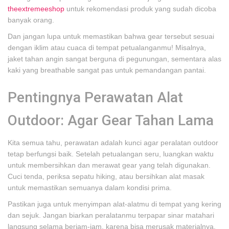
theextremeeshop
untuk rekomendasi produk yang sudah dicoba
banyak orang.
Dan jangan lupa untuk memastikan bahwa gear tersebut sesuai
dengan iklim atau cuaca di tempat petualanganmu! Misalnya,
jaket tahan angin sangat berguna di pegunungan, sementara alas
kaki yang breathable sangat pas untuk pemandangan pantai.
Pentingnya Perawatan Alat
Outdoor: Agar Gear Tahan Lama
Kita semua tahu, perawatan adalah kunci agar peralatan outdoor
tetap berfungsi baik. Setelah petualangan seru, luangkan waktu
untuk membersihkan dan merawat gear yang telah digunakan.
Cuci tenda, periksa sepatu hiking, atau bersihkan alat masak
untuk memastikan semuanya dalam kondisi prima.
Pastikan juga untuk menyimpan alat-alatmu di tempat yang kering
dan sejuk. Jangan biarkan peralatanmu terpapar sinar matahari
langsung selama berjam-jam, karena bisa merusak materialnya.