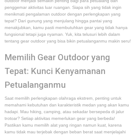
outdoor menjadi semakin penting bagi para petualang dan
penggemar aktivitas luar ruangan. Siapa sih yang tidak ingin
menikmati pengalaman outdoor dengan perlengkapan yang
tepat? Dari gunung yang menjulang hingga pantai yang
menakjubkan, kamu pasti membutuhkan gear yang tidak hanya
fungsional tetapi juga nyaman. Yuk, kita telusuri lebih dalam
tentang gear outdoor yang bisa bikin petualanganmu makin seru!
Memilih Gear Outdoor yang
Tepat: Kunci Kenyamanan
Petualanganmu
Saat memilih perlengkapan olahraga ekstrem, penting untuk
memahami kebutuhan dan karakteristik medan yang akan kamu
hadapi. Mau hiking, camping, atau sekadar bersepeda di jalur
trotoar? Setiap aktivitas memerlukan gear yang berbeda!
Pastikan kamu memilih alat yang ringan namun kuat, karena
kamu tidak mau terjebak dengan beban berat saat menjelajahi