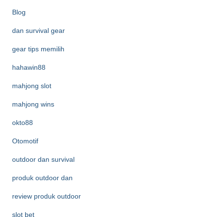
Blog
dan survival gear
gear tips memilih
hahawin88
mahjong slot
mahjong wins
okto88
Otomotif
outdoor dan survival
produk outdoor dan
review produk outdoor
slot bet