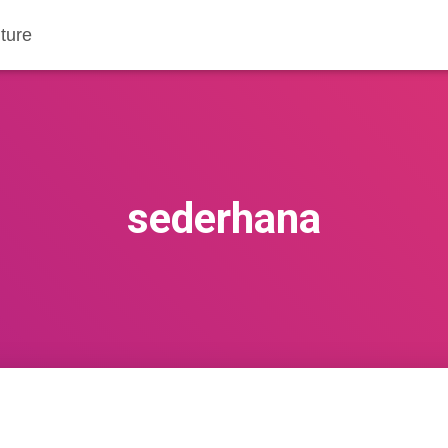
ture
sederhana