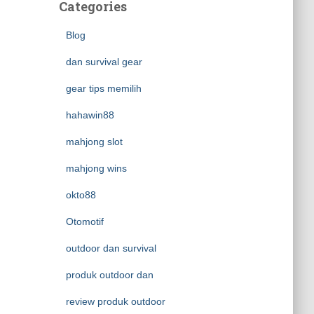
Categories
Blog
dan survival gear
gear tips memilih
hahawin88
mahjong slot
mahjong wins
okto88
Otomotif
outdoor dan survival
produk outdoor dan
review produk outdoor