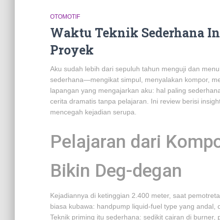
OTOMOTIF
Waktu Teknik Sederhana In
Proyek
Aku sudah lebih dari sepuluh tahun menguji dan menuli
sederhana—mengikat simpul, menyalakan kompor, menye
lapangan yang mengajarkan aku: hal paling sederhana 
cerita dramatis tanpa pelajaran. Ini review berisi in
mencegah kejadian serupa.
Pelajaran dari Kompo
Bikin Deg-degan
Kejadiannya di ketinggian 2.400 meter, saat pemotret
biasa kubawa: handpump liquid-fuel type yang andal,
Teknik priming itu sederhana: sedikit cairan di burner,