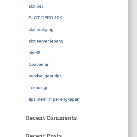
slot bet
SLOT DEPO 10K
slot mahjong
slot server jepang
slot88
Spaceman
survival gear tips
Teknologi
tips memilih perlengkapan
Recent Comments
Recent Posts