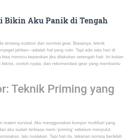
i Bikin Aku Panik di Tengah
s tentang outdoor dan survival gear. Biasanya, teknik
gel jahitan—adalah hal yang rutin. Tapi ada satu hari di
bisa memicu kepanikan jika dilakukan setengah hati. Ini bukan
sight teknis, contoh nyata, dan rekomendasi gear yang membantu
r: Teknik Priming yang
an materi survival. Aku menggunakan kompor multifuel yang
 dan aku sudah terbiasa mem-'priming' sebelum menyulut.
 pompakan, lalu nyalakan. Tapi hari itu, tekanan pompa berlebih