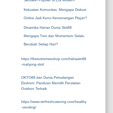
Semakin Populer di Era Modern
Kekuatan Komunitas: Mengapa Diskusi
Online Jadi Kunci Kemenangan Player?
Dinamika Harian Dunia Slot88:
Mengapa Tren dan Momentum Selalu
Berubah Setiap Hari?
https://theextremeeshop.com/hahawin88
-mahjong-slot/
OKTO88 dan Dunia Petualangan
Ekstrem: Panduan Memilih Peralatan
Outdoor Terbaik
https://www.stirfreshcatering.com/healthy
-vending/