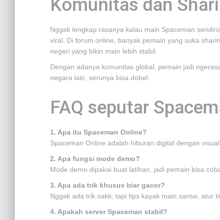
Komunitas dan Shari
Nggak lengkap rasanya kalau main Spaceman sendirian
viral. Di forum online, banyak pemain yang suka sharin
negeri yang bikin main lebih stabil.
Dengan adanya komunitas global, pemain jadi ngerasa 
negara lain, serunya bisa dobel.
FAQ seputar Spacem
1. Apa itu Spaceman Online?
Spaceman Online adalah hiburan digital dengan visual f
2. Apa fungsi mode demo?
Mode demo dipakai buat latihan, jadi pemain bisa coba
3. Apa ada trik khusus biar gacor?
Nggak ada trik sakti, tapi tips kayak main santai, atu
4. Apakah server Spaceman stabil?