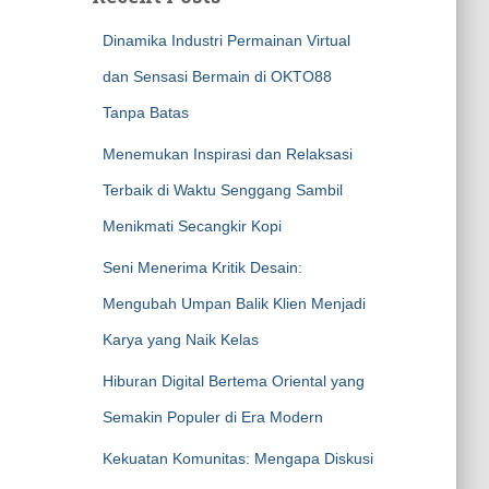
Dinamika Industri Permainan Virtual
dan Sensasi Bermain di OKTO88
Tanpa Batas
Menemukan Inspirasi dan Relaksasi
Terbaik di Waktu Senggang Sambil
Menikmati Secangkir Kopi
Seni Menerima Kritik Desain:
Mengubah Umpan Balik Klien Menjadi
Karya yang Naik Kelas
Hiburan Digital Bertema Oriental yang
Semakin Populer di Era Modern
Kekuatan Komunitas: Mengapa Diskusi