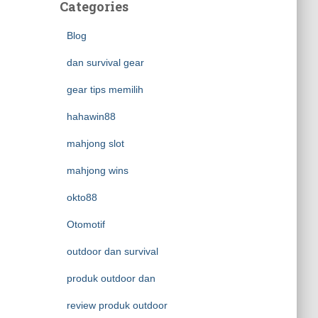
Categories
Blog
dan survival gear
gear tips memilih
hahawin88
mahjong slot
mahjong wins
okto88
Otomotif
outdoor dan survival
produk outdoor dan
review produk outdoor