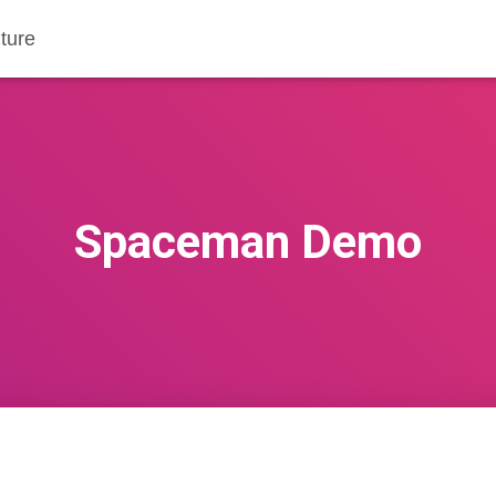
ture
Spaceman Demo