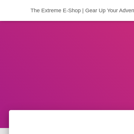
The Extreme E-Shop | Gear Up Your Adven