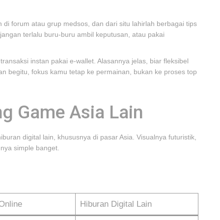
 forum atau grup medsos, dan dari situ lahirlah berbagai tips
 jangan terlalu buru-buru ambil keputusan, atau pakai
ransaksi instan pakai e-wallet. Alasannya jelas, biar fleksibel
n begitu, fokus kamu tetap ke permainan, bukan ke proses top
ng Game Asia Lain
n digital lain, khususnya di pasar Asia. Visualnya futuristik,
-nya simple banget.
Online
Hiburan Digital Lain