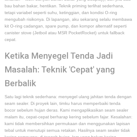
bau bahan bakar, hentikan. Teknik priming terlihat sederhana,
tetapi variabel seperti suhu, ketinggian, dan kondisi O-ring
mengubah risikonya. Di lapangan, aku sekarang selalu membawa
kit O-ring cadangan, spare pump, dan kompor alternatif seperti
canister stove (Jetboil atau MSR PocketRocket) untuk fallback
cepat.
Ketika Menyegel Tenda Jadi
Masalah: Teknik 'Cepat' yang
Berbalik
Satu lagi teknik sederhana: menyegel ulang jahitan tenda dengan
seam sealer. Di proyek lain, timku harus memperbaiki tenda
bocor sebelum hujan deras. Kami mengaplikasikan seam sealer
malam itu, cepat-cepat berharap kering sebelum fajar. Kesalahan:
kami tidak membersihkan permukaan dan menggunakan lapisan
tebal untuk menutupi semua retakan. Hasilnya seam sealer tidak