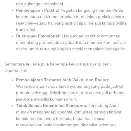
dan dukungan emosional.
Pembelajaran Praktis:
Kegiatan langsung memberi Anda
kesempatan untuk menerapkan teori dalam praktik secara
real-time—suatu hal yang sulit dicapai melalui kursus online
tradisional.
Dukungan Emosional:
Lingkungan positif di komunitas
mendukung pertumbuhan pribadi dan memberikan motivasi
ekstra untuk terus melangkah meski mengalami kegagalan.
Sementara itu, ada pula beberapa kekurangan yang perlu
diperhatikan:
Pembelajaran Terbatas oleh Waktu dan Ruang:
Workshop atau kursus biasanya berlangsung pada jadwal
tertentu sehingga fleksibilitas belajar bisa menjadi terbatas
jika Anda memiliki komitmen lain.
Tidak Semua Komunitas Sempurna:
Terkadang Anda
mungkin menghadapi anggota komunitas dengan tingkat
komitmen atau minat berbeda-beda; hal ini bisa
menyebabkan ketidakseimbangan dinamika kelompok.