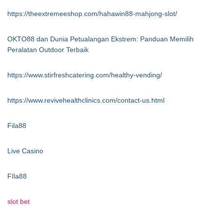
https://theextremeeshop.com/hahawin88-mahjong-slot/
OKTO88 dan Dunia Petualangan Ekstrem: Panduan Memilih
Peralatan Outdoor Terbaik
https://www.stirfreshcatering.com/healthy-vending/
https://www.revivehealthclinics.com/contact-us.html
Fila88
Live Casino
FIla88
slot bet