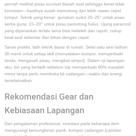
pernah melihat pisau survival diasah asal sehingga bevel tidak
konsisten—hasilnya susah memotong dan lebih rawan cepet
tumpul. Teknik yang benar: gunakan sudut 20–25° untuk pisau
serba guna; 15–20° untuk pisau pemotong halus. Ujung paracord
yang dipanaskan terlalu lama bisa meleleh dan rapuh; cukup
heat-seal sebentar dan tekan dengan cepat.
Saran praktis: latih teknik dasar di rumah. Setel satu sesi latihan
30 menit untuk setiap skill (menyalakan kompor, memperbaiki
tenda, mengasah pisau, mengikat simpul). Dalam uji lapangan
aku, tim yang berlatih sebelum trip memperbaiki 80% masalah
minor tanpa perlu membuka kit cadangan—waktu dan energi
terselamatkan.
Rekomendasi Gear dan
Kebiasaan Lapangan
Dari pengalaman profesional, investasi pada beberapa item
mengurangi kemungkinan panik: kompor cadangan (canister