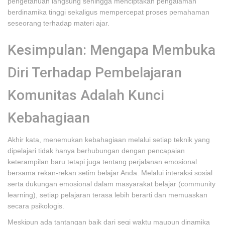
pengetahuan langsung sehingga menciptakan pengalaman
berdinamika tinggi sekaligus mempercepat proses pemahaman
seseorang terhadap materi ajar.
Kesimpulan: Mengapa Membuka
Diri Terhadap Pembelajaran
Komunitas Adalah Kunci
Kebahagiaan
Akhir kata, menemukan kebahagiaan melalui setiap teknik yang
dipelajari tidak hanya berhubungan dengan pencapaian
keterampilan baru tetapi juga tentang perjalanan emosional
bersama rekan-rekan setim belajar Anda. Melalui interaksi sosial
serta dukungan emosional dalam masyarakat belajar (community
learning), setiap pelajaran terasa lebih berarti dan memuaskan
secara psikologis.
Meskipun ada tantangan baik dari segi waktu maupun dinamika