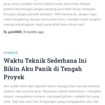
grup yang mungkin muncul dalam suatu komunitas belajar,
potensi keuntungan jangka panjang jauh lebih besar daripada
kerugian jangka pendek tersebut. Oleh karena itu, jangan ragu
untuk bergabung dengan komunitas baru; mungkin itulah langkah
menuju kebahagiaan sejati yang telah lama dicari-cari!
By
gek4869
,
8 months
ago
OTOMOTIF
Waktu Teknik Sederhana Ini
Bikin Aku Panik di Tengah
Proyek
Aku sudah lebih dari sepuluh tahun menguji dan menulis tentang
outdoor dan survival gear. Biasanya, teknik sederhana—mengikat
simpul, menyalakan kompor, menyegel jahitan—adalah hal yang
rutin. Tapi ada satu hari di lapangan yang mengajarkan aku: hal