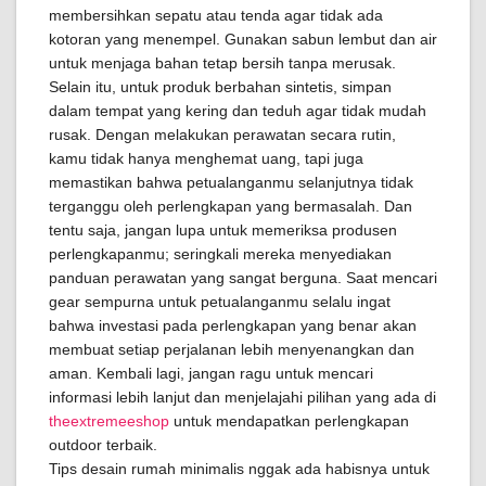
membersihkan sepatu atau tenda agar tidak ada
kotoran yang menempel. Gunakan sabun lembut dan air
untuk menjaga bahan tetap bersih tanpa merusak.
Selain itu, untuk produk berbahan sintetis, simpan
dalam tempat yang kering dan teduh agar tidak mudah
rusak. Dengan melakukan perawatan secara rutin,
kamu tidak hanya menghemat uang, tapi juga
memastikan bahwa petualanganmu selanjutnya tidak
terganggu oleh perlengkapan yang bermasalah. Dan
tentu saja, jangan lupa untuk memeriksa produsen
perlengkapanmu; seringkali mereka menyediakan
panduan perawatan yang sangat berguna. Saat mencari
gear sempurna untuk petualanganmu selalu ingat
bahwa investasi pada perlengkapan yang benar akan
membuat setiap perjalanan lebih menyenangkan dan
aman. Kembali lagi, jangan ragu untuk mencari
informasi lebih lanjut dan menjelajahi pilihan yang ada di
theextremeeshop
untuk mendapatkan perlengkapan
outdoor terbaik.
Tips desain rumah minimalis nggak ada habisnya untuk