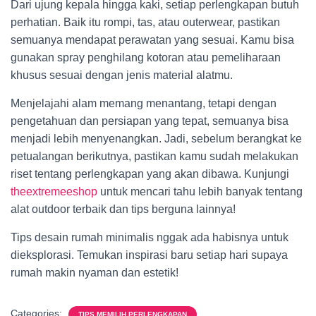
Dari ujung kepala hingga kaki, setiap perlengkapan butuh
perhatian. Baik itu rompi, tas, atau outerwear, pastikan
semuanya mendapat perawatan yang sesuai. Kamu bisa
gunakan spray penghilang kotoran atau pemeliharaan
khusus sesuai dengan jenis material alatmu.
Menjelajahi alam memang menantang, tetapi dengan
pengetahuan dan persiapan yang tepat, semuanya bisa
menjadi lebih menyenangkan. Jadi, sebelum berangkat ke
petualangan berikutnya, pastikan kamu sudah melakukan
riset tentang perlengkapan yang akan dibawa. Kunjungi
theextremeeshop
untuk mencari tahu lebih banyak tentang
alat outdoor terbaik dan tips berguna lainnya!
Tips desain rumah minimalis nggak ada habisnya untuk
dieksplorasi. Temukan inspirasi baru setiap hari supaya
rumah makin nyaman dan estetik!
Categories:
TIPS MEMILIH PERLENGKAPAN