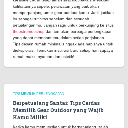
karabiner, agar tetap aman saat digunakan. Meskipun
kelihatannya sepele, perawatan yang baik akan
memperpanjang umur gear outdoor kamu. Jadi, jadikan
itu sebagai rutinitas sebelum dan sesudah
petualanganmu. Jangan ragu untuk berkunjung ke situs
theextremeeshop
dan temukan berbagai perlengkapan
yang dapat membantumu dalam setiap perjalanan.
Tips desain rumah minimalis nggak ada habisnya untuk
dieksplorasi. Temukan inspirasi baru setiap hari supaya
rumah makin nyaman dan estetik!
TIPS MEMILIH PERLENGKAPAN
Berpetualang Santai: Tips Cerdas
Memilih Gear Outdoor yang Wajib
Kamu Miliki
Ketika kamu memutuskan untuk berpetualang, salah