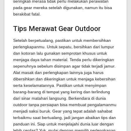
seringkali merasa tidak perlu melakukan perawatan
pada gear mereka setelah digunakan, namun itu bisa
berakibat fatal.
Tips Merawat Gear Outdoor
Setelah berpetualang, pastikan untuk membersihkan
perlengkapanmu. Untuk sepatu, bersihkan dari lumpur
dan kotoran lalu gunakan semprotan khusus untuk
menjaga daya tahan material. Tenda perlu dikeringkan
sepenuhnya sebelum disimpan agar tidak terjadi jamur.
Alat masak dan perlengkapan lainnya juga harus
dibersihkan dan dikeringkan untuk menjaga kebersihan
serta keselamatannya. Pastikan untuk menyimpan
barang-barang di tempat yang kering dan terlindung
dari sinar matahari langsung. Berkendara di dunia
outdoor tanpa persiapan bisa membuat pengalamanmu
menjadi saksi buruk. Gear yang tepat adalah sahabat
terbaikmu saat bertualang, jadi jangan abaikan tips dan
panduan ini. Siap untuk menjelajahi dunia luar dengan
lebih cerdas? Yuk, mulai dengan memilih perlengkapan