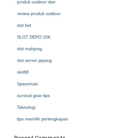
produk outdoor dan
review produk outdoor
slot bet
SLOT DEPO 10K
slot mahjong
slot server jepang
slot88
Spaceman
survival gear tips
Teknologi
tips memilih perlengkapan
Recent Comments