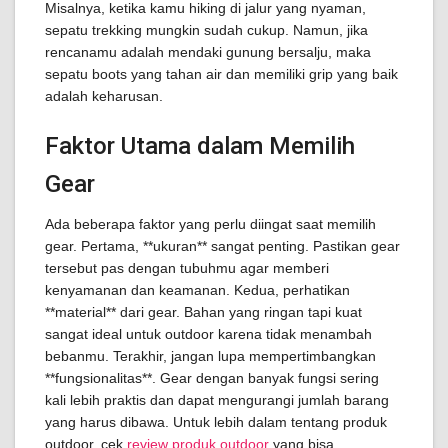
Misalnya, ketika kamu hiking di jalur yang nyaman,
sepatu trekking mungkin sudah cukup. Namun, jika
rencanamu adalah mendaki gunung bersalju, maka
sepatu boots yang tahan air dan memiliki grip yang baik
adalah keharusan.
Faktor Utama dalam Memilih
Gear
Ada beberapa faktor yang perlu diingat saat memilih
gear. Pertama, **ukuran** sangat penting. Pastikan gear
tersebut pas dengan tubuhmu agar memberi
kenyamanan dan keamanan. Kedua, perhatikan
**material** dari gear. Bahan yang ringan tapi kuat
sangat ideal untuk outdoor karena tidak menambah
bebanmu. Terakhir, jangan lupa mempertimbangkan
**fungsionalitas**. Gear dengan banyak fungsi sering
kali lebih praktis dan dapat mengurangi jumlah barang
yang harus dibawa. Untuk lebih dalam tentang produk
outdoor, cek
review produk outdoor
yang bisa