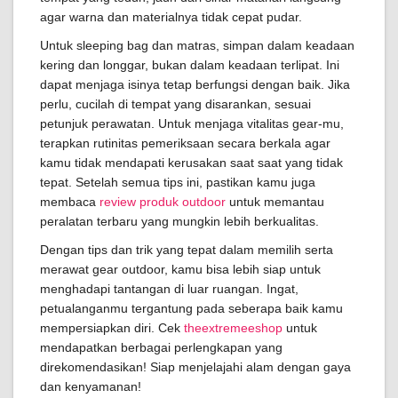
agar warna dan materialnya tidak cepat pudar.
Untuk sleeping bag dan matras, simpan dalam keadaan
kering dan longgar, bukan dalam keadaan terlipat. Ini
dapat menjaga isinya tetap berfungsi dengan baik. Jika
perlu, cucilah di tempat yang disarankan, sesuai
petunjuk perawatan. Untuk menjaga vitalitas gear-mu,
terapkan rutinitas pemeriksaan secara berkala agar
kamu tidak mendapati kerusakan saat saat yang tidak
tepat. Setelah semua tips ini, pastikan kamu juga
membaca
review produk outdoor
untuk memantau
peralatan terbaru yang mungkin lebih berkualitas.
Dengan tips dan trik yang tepat dalam memilih serta
merawat gear outdoor, kamu bisa lebih siap untuk
menghadapi tantangan di luar ruangan. Ingat,
petualanganmu tergantung pada seberapa baik kamu
mempersiapkan diri. Cek
theextremeeshop
untuk
mendapatkan berbagai perlengkapan yang
direkomendasikan! Siap menjelajahi alam dengan gaya
dan kenyamanan!