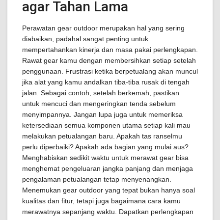
agar Tahan Lama
Perawatan gear outdoor merupakan hal yang sering
diabaikan, padahal sangat penting untuk
mempertahankan kinerja dan masa pakai perlengkapan.
Rawat gear kamu dengan membersihkan setiap setelah
penggunaan. Frustrasi ketika berpetualang akan muncul
jika alat yang kamu andalkan tiba-tiba rusak di tengah
jalan. Sebagai contoh, setelah berkemah, pastikan
untuk mencuci dan mengeringkan tenda sebelum
menyimpannya. Jangan lupa juga untuk memeriksa
ketersediaan semua komponen utama setiap kali mau
melakukan petualangan baru. Apakah tas ranselmu
perlu diperbaiki? Apakah ada bagian yang mulai aus?
Menghabiskan sedikit waktu untuk merawat gear bisa
menghemat pengeluaran jangka panjang dan menjaga
pengalaman petualangan tetap menyenangkan.
Menemukan gear outdoor yang tepat bukan hanya soal
kualitas dan fitur, tetapi juga bagaimana cara kamu
merawatnya sepanjang waktu. Dapatkan perlengkapan