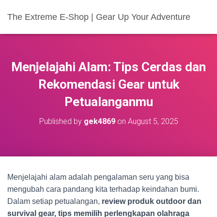
The Extreme E-Shop | Gear Up Your Adventure
Menjelajahi Alam: Tips Cerdas dan
Rekomendasi Gear untuk
Petualanganmu
Published by
gek4869
on
August 5, 2025
Menjelajahi alam adalah pengalaman seru yang bisa
mengubah cara pandang kita terhadap keindahan bumi.
Dalam setiap petualangan,
review produk outdoor dan
survival gear, tips memilih perlengkapan olahraga