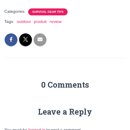
Categories:
SURVIVAL GEAR TIPS
Tags:
outdoor
produk
review
0 Comments
Leave a Reply
You must be
logged in
to post a comment.