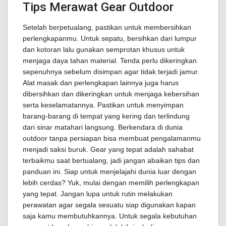
Tips Merawat Gear Outdoor
Setelah berpetualang, pastikan untuk membersihkan
perlengkapanmu. Untuk sepatu, bersihkan dari lumpur
dan kotoran lalu gunakan semprotan khusus untuk
menjaga daya tahan material. Tenda perlu dikeringkan
sepenuhnya sebelum disimpan agar tidak terjadi jamur.
Alat masak dan perlengkapan lainnya juga harus
dibersihkan dan dikeringkan untuk menjaga kebersihan
serta keselamatannya. Pastikan untuk menyimpan
barang-barang di tempat yang kering dan terlindung
dari sinar matahari langsung. Berkendara di dunia
outdoor tanpa persiapan bisa membuat pengalamanmu
menjadi saksi buruk. Gear yang tepat adalah sahabat
terbaikmu saat bertualang, jadi jangan abaikan tips dan
panduan ini. Siap untuk menjelajahi dunia luar dengan
lebih cerdas? Yuk, mulai dengan memilih perlengkapan
yang tepat. Jangan lupa untuk rutin melakukan
perawatan agar segala sesuatu siap digunakan kapan
saja kamu membutuhkannya. Untuk segala kebutuhan