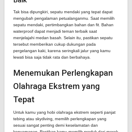
Baik
Tak bisa dipungkiri, sepatu mendaki yang tepat dapat
mengubah pengalaman petualanganmu. Saat memilih
sepatu mendaki, pertimbangkan bahan dan fit. Bahan
waterproof dapat menjadi teman terbaik saat
menjelajahi medan basah. Selain itu, pastikan sepatu
tersebut memberikan cukup dukungan pada
pergelangan kaki, karena seringkali jalur yang kamu
lewati bisa saja tidak rata dan berbahaya.
Menemukan Perlengkapan
Olahraga Ekstrem yang
Tepat
Untuk kamu yang hobi olahraga ekstrem seperti panjat
tebing atau skydiving, memilih perlengkapan yang
sesuai sangat penting demi keselamatan dan
kenyamanan. Pastikan kamu memilih produk dari merek