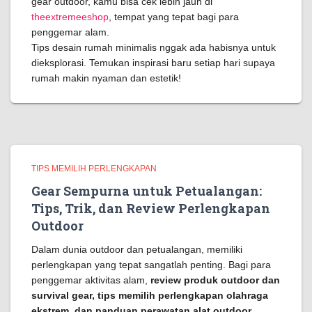
gear outdoor, kamu bisa cek lebih jauh di
theextremeeshop
, tempat yang tepat bagi para
penggemar alam.
Tips desain rumah minimalis nggak ada habisnya untuk
dieksplorasi. Temukan inspirasi baru setiap hari supaya
rumah makin nyaman dan estetik!
TIPS MEMILIH PERLENGKAPAN
Gear Sempurna untuk Petualangan:
Tips, Trik, dan Review Perlengkapan
Outdoor
Dalam dunia outdoor dan petualangan, memiliki
perlengkapan yang tepat sangatlah penting. Bagi para
penggemar aktivitas alam,
review produk outdoor dan
survival gear, tips memilih perlengkapan olahraga
ekstrem, dan panduan perawatan alat outdoor