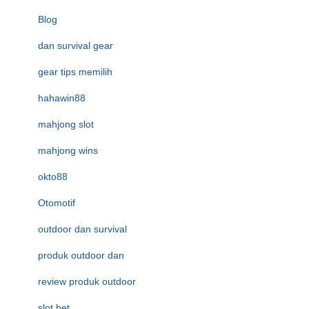
Blog
dan survival gear
gear tips memilih
hahawin88
mahjong slot
mahjong wins
okto88
Otomotif
outdoor dan survival
produk outdoor dan
review produk outdoor
slot bet