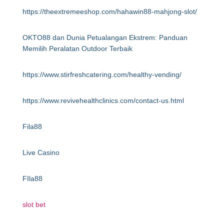
https://theextremeeshop.com/hahawin88-mahjong-slot/
OKTO88 dan Dunia Petualangan Ekstrem: Panduan
Memilih Peralatan Outdoor Terbaik
https://www.stirfreshcatering.com/healthy-vending/
https://www.revivehealthclinics.com/contact-us.html
Fila88
Live Casino
FIla88
slot bet