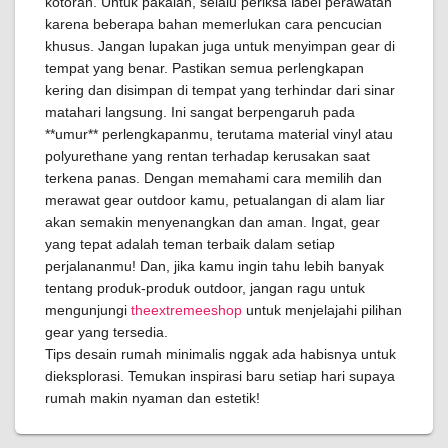
kotoran. Untuk pakaian, selalu periksa label perawatan
karena beberapa bahan memerlukan cara pencucian
khusus. Jangan lupakan juga untuk menyimpan gear di
tempat yang benar. Pastikan semua perlengkapan
kering dan disimpan di tempat yang terhindar dari sinar
matahari langsung. Ini sangat berpengaruh pada
**umur** perlengkapanmu, terutama material vinyl atau
polyurethane yang rentan terhadap kerusakan saat
terkena panas. Dengan memahami cara memilih dan
merawat gear outdoor kamu, petualangan di alam liar
akan semakin menyenangkan dan aman. Ingat, gear
yang tepat adalah teman terbaik dalam setiap
perjalananmu! Dan, jika kamu ingin tahu lebih banyak
tentang produk-produk outdoor, jangan ragu untuk
mengunjungi
theextremeeshop
untuk menjelajahi pilihan
gear yang tersedia.
Tips desain rumah minimalis nggak ada habisnya untuk
dieksplorasi. Temukan inspirasi baru setiap hari supaya
rumah makin nyaman dan estetik!