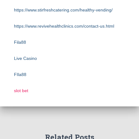
https://www.stirfreshcatering.com/healthy-vending/
https://www.revivehealthclinics.com/contact-us.html
Fila88
Live Casino
FIla88
slot bet
Related Posts