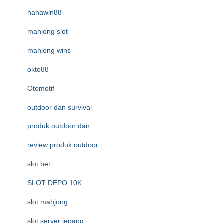
hahawin88
mahjong slot
mahjong wins
okto88
Otomotif
outdoor dan survival
produk outdoor dan
review produk outdoor
slot bet
SLOT DEPO 10K
slot mahjong
slot server jepang