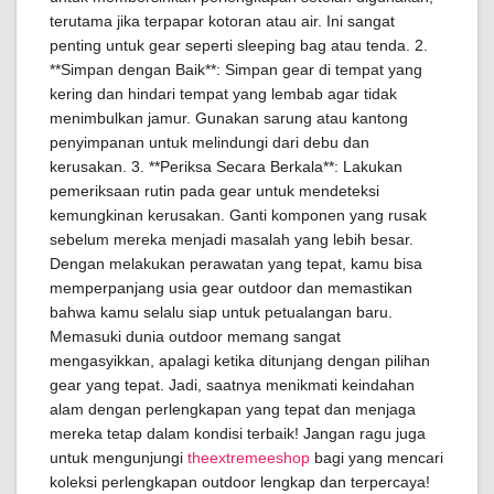
terutama jika terpapar kotoran atau air. Ini sangat
penting untuk gear seperti sleeping bag atau tenda. 2.
**Simpan dengan Baik**: Simpan gear di tempat yang
kering dan hindari tempat yang lembab agar tidak
menimbulkan jamur. Gunakan sarung atau kantong
penyimpanan untuk melindungi dari debu dan
kerusakan. 3. **Periksa Secara Berkala**: Lakukan
pemeriksaan rutin pada gear untuk mendeteksi
kemungkinan kerusakan. Ganti komponen yang rusak
sebelum mereka menjadi masalah yang lebih besar.
Dengan melakukan perawatan yang tepat, kamu bisa
memperpanjang usia gear outdoor dan memastikan
bahwa kamu selalu siap untuk petualangan baru.
Memasuki dunia outdoor memang sangat
mengasyikkan, apalagi ketika ditunjang dengan pilihan
gear yang tepat. Jadi, saatnya menikmati keindahan
alam dengan perlengkapan yang tepat dan menjaga
mereka tetap dalam kondisi terbaik! Jangan ragu juga
untuk mengunjungi
theextremeeshop
bagi yang mencari
koleksi perlengkapan outdoor lengkap dan terpercaya!