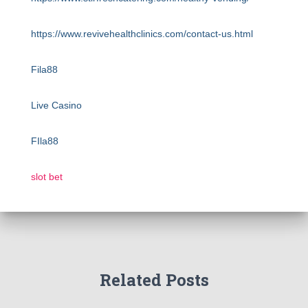
https://www.revivehealthclinics.com/contact-us.html
Fila88
Live Casino
FIla88
slot bet
Related Posts