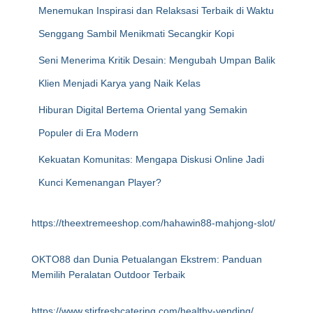
Menemukan Inspirasi dan Relaksasi Terbaik di Waktu
Senggang Sambil Menikmati Secangkir Kopi
Seni Menerima Kritik Desain: Mengubah Umpan Balik
Klien Menjadi Karya yang Naik Kelas
Hiburan Digital Bertema Oriental yang Semakin
Populer di Era Modern
Kekuatan Komunitas: Mengapa Diskusi Online Jadi
Kunci Kemenangan Player?
https://theextremeeshop.com/hahawin88-mahjong-slot/
OKTO88 dan Dunia Petualangan Ekstrem: Panduan
Memilih Peralatan Outdoor Terbaik
https://www.stirfreshcatering.com/healthy-vending/