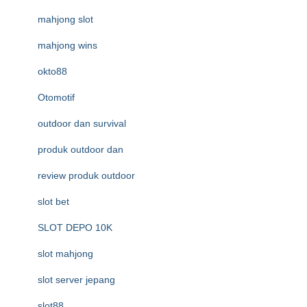
mahjong slot
mahjong wins
okto88
Otomotif
outdoor dan survival
produk outdoor dan
review produk outdoor
slot bet
SLOT DEPO 10K
slot mahjong
slot server jepang
slot88