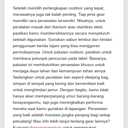
Setelah memilih perlengkapan outdoor yang tepat,
merawatnya juga tak kalah penting. Tiap jenis gear
memiliki cara perawatan tersendiri. Misalnya, untuk
peralatan masak dari titanium atau stainless steel,
pastikan kamu membersihkannya secara menyeluruh
setelah digunakan. Gunakan sabun lembut dan hindari
penggunaan benda tajam yang bisa menggores
permukaannya. Untuk pakaian outdoor, pastikan untuk
membaca petunjuk pencucian pada label. Biasanya,
pakaian ini membutuhkan perawatan khusus untuk
menjaga daya tahan dan kemampuan tahan airnya.
Sedangkan untuk peralatan lain seperti sleeping bag,
simpan di tempat yang kering dan berventilasi baik
untuk menghindari jamur. Dengan begitu, kamu tidak
hanya akan memperpanjang umur barang-barang
kesayanganmu, tapi juga meningkatkan performa
mereka saat kamu gunakan di lapangan. Perawatan
yang baik adalah investasi jangka panjang bagi setiap
petualang! Mau info lebih lanjut tentang gear lainnya?
Kunjungi
theextremeeshop
untuk menemukan