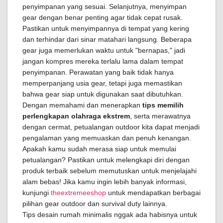
penyimpanan yang sesuai. Selanjutnya, menyimpan
gear dengan benar penting agar tidak cepat rusak.
Pastikan untuk menyimpannya di tempat yang kering
dan terhindar dari sinar matahari langsung. Beberapa
gear juga memerlukan waktu untuk "bernapas," jadi
jangan kompres mereka terlalu lama dalam tempat
penyimpanan. Perawatan yang baik tidak hanya
memperpanjang usia gear, tetapi juga memastikan
bahwa gear siap untuk digunakan saat dibutuhkan.
Dengan memahami dan menerapkan
tips memilih
perlengkapan olahraga ekstrem
, serta merawatnya
dengan cermat, petualangan outdoor kita dapat menjadi
pengalaman yang memuaskan dan penuh kenangan.
Apakah kamu sudah merasa siap untuk memulai
petualangan? Pastikan untuk melengkapi diri dengan
produk terbaik sebelum memutuskan untuk menjelajahi
alam bebas! Jika kamu ingin lebih banyak informasi,
kunjungi
theextremeeshop
untuk mendapatkan berbagai
pilihan gear outdoor dan survival duty lainnya.
Tips desain rumah minimalis nggak ada habisnya untuk