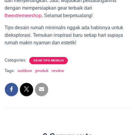
dan menyenangkan. Jadi, wujudkan petualanganmu
dengan mempersiapkan gear terbaik dari
theextremeeshop
. Selamat berpetualang!
Tips desain rumah minimalis nggak ada habisnya untuk
dieksplorasi. Temukan inspirasi baru setiap hari supaya
rumah makin nyaman dan estetik!
Categories:
GEAR TIPS MEMILIH
Tags:
outdoor
produk
review