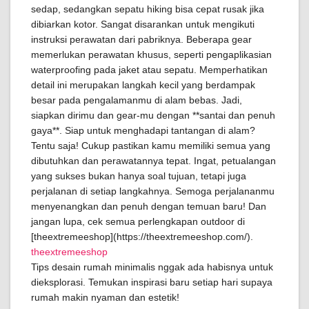
sedap, sedangkan sepatu hiking bisa cepat rusak jika
dibiarkan kotor. Sangat disarankan untuk mengikuti
instruksi perawatan dari pabriknya. Beberapa gear
memerlukan perawatan khusus, seperti pengaplikasian
waterproofing pada jaket atau sepatu. Memperhatikan
detail ini merupakan langkah kecil yang berdampak
besar pada pengalamanmu di alam bebas. Jadi,
siapkan dirimu dan gear-mu dengan **santai dan penuh
gaya**. Siap untuk menghadapi tantangan di alam?
Tentu saja! Cukup pastikan kamu memiliki semua yang
dibutuhkan dan perawatannya tepat. Ingat, petualangan
yang sukses bukan hanya soal tujuan, tetapi juga
perjalanan di setiap langkahnya. Semoga perjalananmu
menyenangkan dan penuh dengan temuan baru! Dan
jangan lupa, cek semua perlengkapan outdoor di
[theextremeeshop](https://theextremeeshop.com/).
theextremeeshop
Tips desain rumah minimalis nggak ada habisnya untuk
dieksplorasi. Temukan inspirasi baru setiap hari supaya
rumah makin nyaman dan estetik!