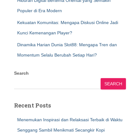
Hiburan Digital Bertema Oriental yang Semakin
Populer di Era Modern
Kekuatan Komunitas: Mengapa Diskusi Online Jadi
Kunci Kemenangan Player?
Dinamika Harian Dunia Slot88: Mengapa Tren dan
Momentum Selalu Berubah Setiap Hari?
Search
SEARCH
Recent Posts
Menemukan Inspirasi dan Relaksasi Terbaik di Waktu
Senggang Sambil Menikmati Secangkir Kopi