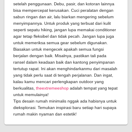
setelah penggunaan. Debu, pasir, dan kotoran lainnya
bisa mempercepat kerusakan. Cuci peralatan dengan
sabun ringan dan air, lalu biarkan mengering sebelum
menyimpannya. Untuk produk yang terbuat dari kulit
seperti sepatu hiking, jangan lupa memakai conditioner
agar tetap fleksibel dan tidak pecah. Jangan lupa juga
untuk memeriksa semua gear sebelum digunakan.
Biasakan untuk mengecek apakah semua fungsi
berjalan dengan baik. Misalnya, pastikan tali pada
ransel dalam keadaan baik dan kantong penyimpanan
tertutup rapat. Ini akan menghindarkanmu dari masalah
yang tidak perlu saat di tengah perjalanan. Dan ingat,
kalau kamu mencari perlengkapan outdoor yang
berkualitas,
theextremeeshop
adalah tempat yang tepat
untuk memulainya!
Tips desain rumah minimalis nggak ada habisnya untuk
dieksplorasi. Temukan inspirasi baru setiap hari supaya
rumah makin nyaman dan estetik!