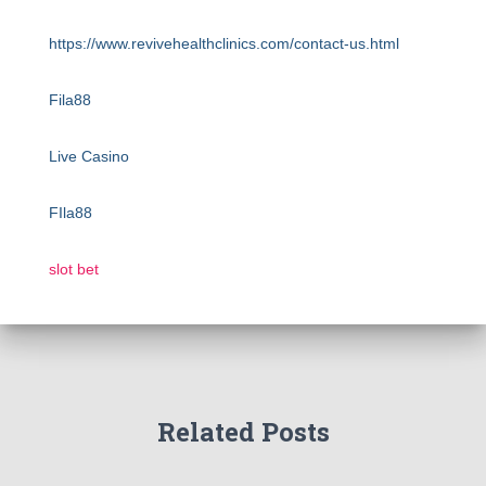
https://www.revivehealthclinics.com/contact-us.html
Fila88
Live Casino
FIla88
slot bet
Related Posts