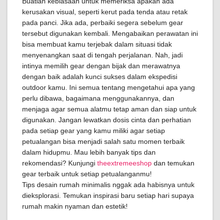
Buatlah kebiasaan untuk memeriksa apakah ada
kerusakan visual, seperti kerut pada tenda atau retak
pada panci. Jika ada, perbaiki segera sebelum gear
tersebut digunakan kembali. Mengabaikan perawatan ini
bisa membuat kamu terjebak dalam situasi tidak
menyenangkan saat di tengah perjalanan. Nah, jadi
intinya memilih gear dengan bijak dan merawatnya
dengan baik adalah kunci sukses dalam ekspedisi
outdoor kamu. Ini semua tentang mengetahui apa yang
perlu dibawa, bagaimana menggunakannya, dan
menjaga agar semua alatmu tetap aman dan siap untuk
digunakan. Jangan lewatkan dosis cinta dan perhatian
pada setiap gear yang kamu miliki agar setiap
petualangan bisa menjadi salah satu momen terbaik
dalam hidupmu. Mau lebih banyak tips dan
rekomendasi? Kunjungi
theextremeeshop
dan temukan
gear terbaik untuk setiap petualanganmu!
Tips desain rumah minimalis nggak ada habisnya untuk
dieksplorasi. Temukan inspirasi baru setiap hari supaya
rumah makin nyaman dan estetik!