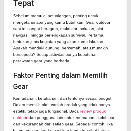
Tepat
Sebelum memulai petualangan, penting untuk
mengetahui apa yang kamu butuhkan. Gear outdoor
saat ini sangat beragam, mulai dari pakaian, alat
navigasi, hingga perlengkapan survival. Pertama,
tentukan jenis kegiatan yang akan kamu lakukan.
Apakah mendaki gunung, berkemah, atau mungkin
bersepeda? Setiap aktivitas punya kebutuhan-
perawatan gear yang berbeda.
Faktor Penting dalam Memilih
Gear
Kemudahan, ketahanan, dan tentunya sesuai budget.
Dalam memilih alat, carilah produk yang tidak hanya
estetik, tetapi juga fungsional. Baca
review produk
outdoor
dari pengguna lain untuk memahami kelebihan
dan kekurangan dari setiap gear. Sebagai contoh, jika
kamu mencari tenda, pastikan tenda tersebut tahan