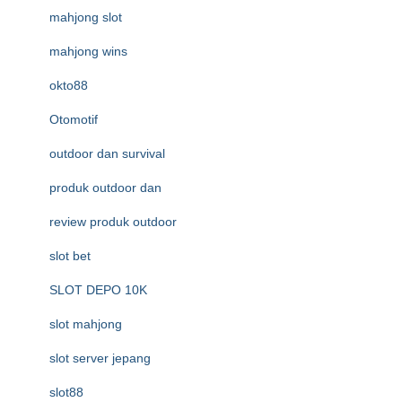
mahjong slot
mahjong wins
okto88
Otomotif
outdoor dan survival
produk outdoor dan
review produk outdoor
slot bet
SLOT DEPO 10K
slot mahjong
slot server jepang
slot88