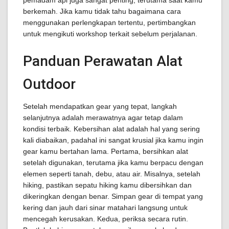
pemadam api juga sangat penting, terutama saat kamu
berkemah. Jika kamu tidak tahu bagaimana cara
menggunakan perlengkapan tertentu, pertimbangkan
untuk mengikuti workshop terkait sebelum perjalanan.
Panduan Perawatan Alat
Outdoor
Setelah mendapatkan gear yang tepat, langkah
selanjutnya adalah merawatnya agar tetap dalam
kondisi terbaik. Kebersihan alat adalah hal yang sering
kali diabaikan, padahal ini sangat krusial jika kamu ingin
gear kamu bertahan lama. Pertama, bersihkan alat
setelah digunakan, terutama jika kamu berpacu dengan
elemen seperti tanah, debu, atau air. Misalnya, setelah
hiking, pastikan sepatu hiking kamu dibersihkan dan
dikeringkan dengan benar. Simpan gear di tempat yang
kering dan jauh dari sinar matahari langsung untuk
mencegah kerusakan. Kedua, periksa secara rutin.